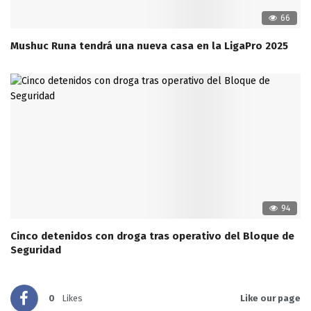
66
Mushuc Runa tendrá una nueva casa en la LigaPro 2025
94
Cinco detenidos con droga tras operativo del Bloque de
Seguridad
0
Likes
Like our page