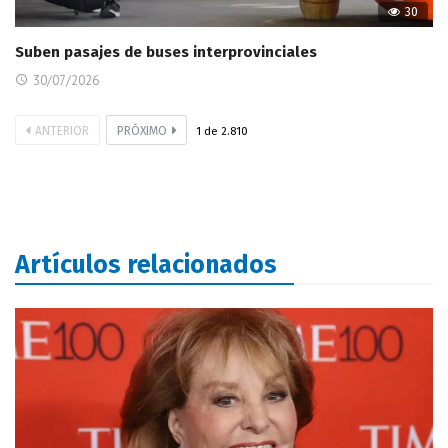
30
Suben pasajes de buses interprovinciales
30/07/2026
ANTERIOR
PRÓXIMO
1
de
2.810
Artículos relacionados