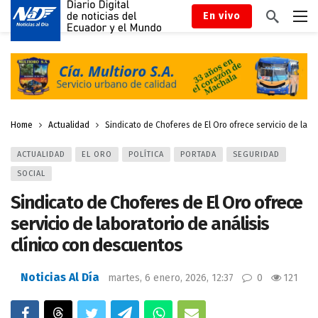
En vivo
Home
Actualidad
Sindicato de Choferes de El Oro ofrece servicio de labo
ACTUALIDAD
EL ORO
POLÍTICA
PORTADA
SEGURIDAD
SOCIAL
Sindicato de Choferes de El Oro ofrece
servicio de laboratorio de análisis
clínico con descuentos
Noticias Al Día
martes, 6 enero, 2026, 12:37
0
121