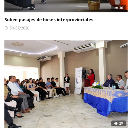
30
Suben pasajes de buses interprovinciales
30/07/2026
29