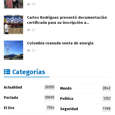
19
Carlos Rodríguez presentó documentación
certificada para su inscripción a…
15
Colombia reanuda venta de energía
15
Categorías
20355
Actualidad
2842
Mundo
10610
Portada
1252
Política
7554
El Oro
1199
Seguridad