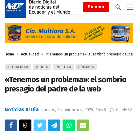
En vivo
Home
Actualidad
«Tenemos un problema»: el sombrío presagio del padre
ACTUALIDAD
MUNDO
POLÍTICA
PORTADA
«Tenemos un problema»: el sombrío
presagio del padre de la web
Noticias Al Día
jueves, 6 noviembre, 2025, 14:48
0
32