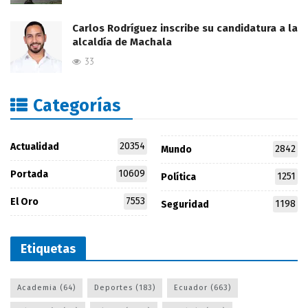
Carlos Rodríguez inscribe su candidatura a la
alcaldía de Machala
33
Categorías
20354
Actualidad
2842
Mundo
10609
Portada
1251
Política
7553
El Oro
1198
Seguridad
Etiquetas
Academia
(64)
Deportes
(183)
Ecuador
(663)