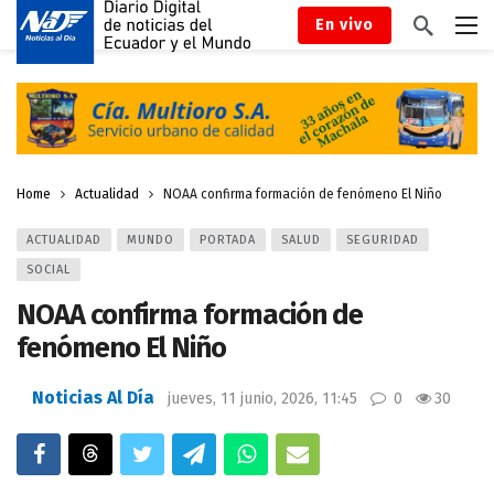
En vivo
Home
Actualidad
NOAA confirma formación de fenómeno El Niño
ACTUALIDAD
MUNDO
PORTADA
SALUD
SEGURIDAD
SOCIAL
NOAA confirma formación de
fenómeno El Niño
Noticias Al Día
jueves, 11 junio, 2026, 11:45
0
30