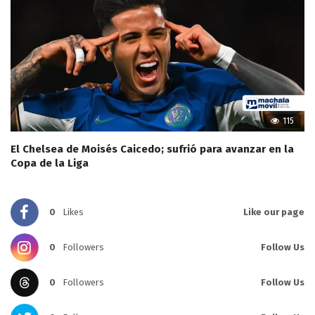
115
El Chelsea de Moisés Caicedo; sufrió para avanzar en la
Copa de la Liga
0
Likes
Like our page
0
Followers
Follow Us
0
Followers
Follow Us