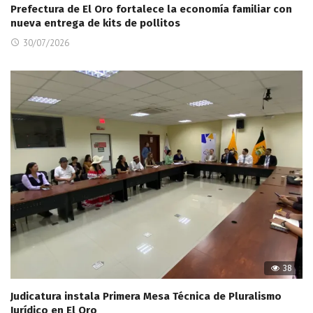
Prefectura de El Oro fortalece la economía familiar con
nueva entrega de kits de pollitos
30/07/2026
38
Judicatura instala Primera Mesa Técnica de Pluralismo
Jurídico en El Oro