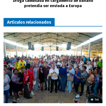
Droga camuflada en cargamento de banano
pretendía ser enviada a Europa
Artículos relacionados
146