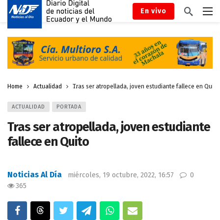
En vivo
Home
Actualidad
Tras ser atropellada, joven estudiante fallece en Quito
ACTUALIDAD
PORTADA
Tras ser atropellada, joven estudiante
fallece en Quito
Noticias Al Día
miércoles, 19 octubre, 2022, 16:57
0
365