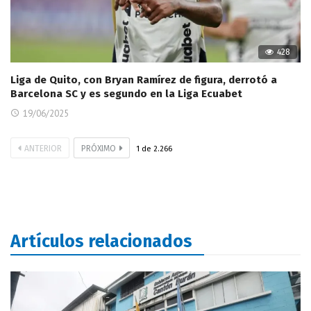
428
Liga de Quito, con Bryan Ramírez de figura, derrotó a
Barcelona SC y es segundo en la Liga Ecuabet
19/06/2025
ANTERIOR
PRÓXIMO
1
de
2.266
Artículos relacionados