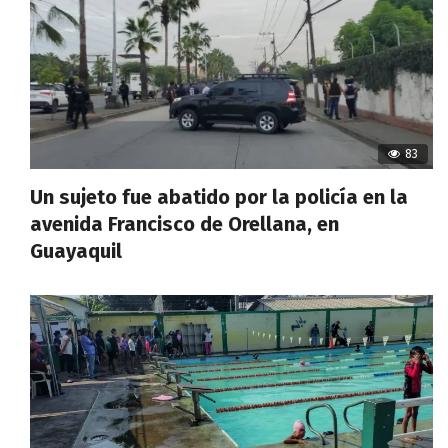
83
Un sujeto fue abatido por la policía en la
avenida Francisco de Orellana, en
Guayaquil