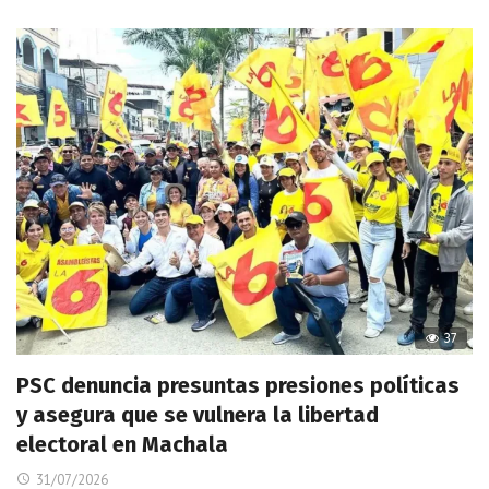
37
PSC denuncia presuntas presiones políticas
y asegura que se vulnera la libertad
electoral en Machala
31/07/2026