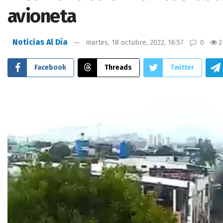
avioneta
Noticias Al Día
martes, 18 octubre, 2022, 16:57
0
2
Facebook
Threads
Twitter