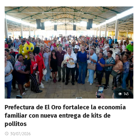
145
Prefectura de El Oro fortalece la economía
familiar con nueva entrega de kits de
pollitos
30/07/2026