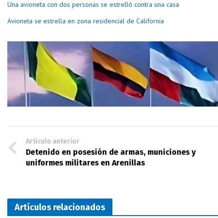
Una avioneta con dos personas se estrelló contra una casa
Avioneta se estrella en zona residencial de California
Artículo anterior
Detenido en posesión de armas, municiones y
uniformes militares en Arenillas
Artículos relacionados