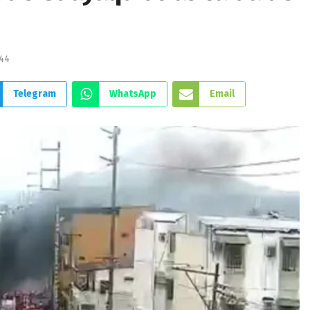
44
Telegram
WhatsApp
Email