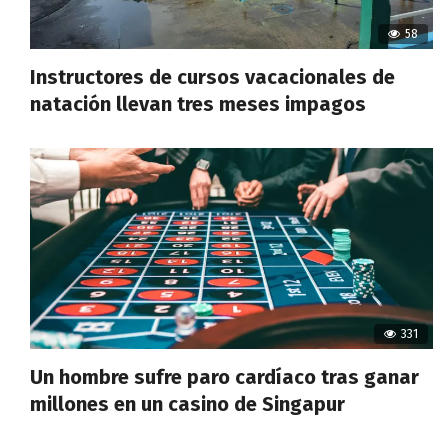
58
Instructores de cursos vacacionales de
natación llevan tres meses impagos
331
Un hombre sufre paro cardíaco tras ganar
millones en un casino de Singapur