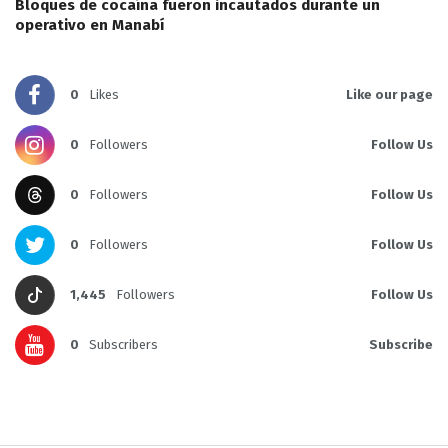
Bloques de cocaína fueron incautados durante un
operativo en Manabí
0
Likes
Like our page
0
Followers
Follow Us
0
Followers
Follow Us
0
Followers
Follow Us
1,445
Followers
Follow Us
0
Subscribers
Subscribe