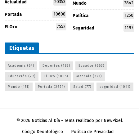
20353
Actualidad
2842
Mundo
10608
Portada
1250
Política
7552
El Oro
1197
Seguridad
Etiquetas
Academia
(64)
Deportes
(183)
Ecuador
(663)
Educación
(79)
El Oro
(1005)
Machala
(221)
Mundo
(151)
Portada
(2621)
Salud
(77)
seguridad
(1041)
© 2026
Noticias Al Día
- Tema realizado por
NewPixel
.
Código Deontológico
Política de Privacidad