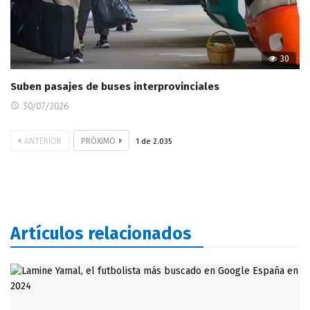
30
Suben pasajes de buses interprovinciales
30/07/2026
ANTERIOR
PRÓXIMO
1
de
2.035
Artículos relacionados