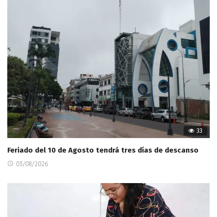
33
Feriado del 10 de Agosto tendrá tres días de descanso
03/08/2026