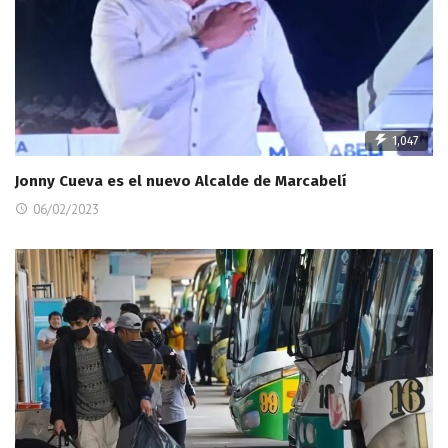
1,047
Jonny Cueva es el nuevo Alcalde de Marcabelí
06/02/2023