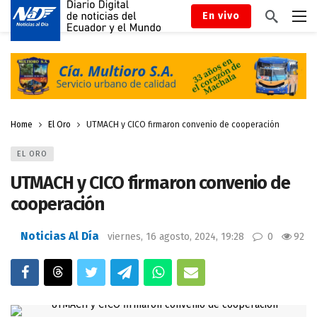
En vivo
Home
El Oro
UTMACH y CICO firmaron convenio de cooperación
EL ORO
UTMACH y CICO firmaron convenio de
cooperación
Noticias Al Día
viernes, 16 agosto, 2024, 19:28
0
92