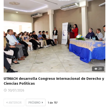
29
UTMACH desarrolla Congreso Internacional de Derecho y
Ciencias Políticas
30/07/2026
ANTERIOR
PRÓXIMO
1
de
757