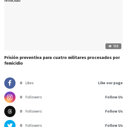
168
Prisión preventiva para cuatro militares procesados por
femicidio
0
Likes
Like our page
0
Followers
Follow Us
0
Followers
Follow Us
0
Followers
Follow Us