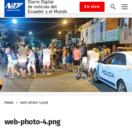
En vivo
Home
web-photo-4.png
web-photo-4.png