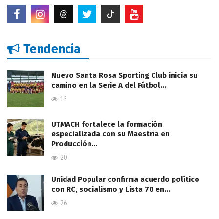
Tendencia
Nuevo Santa Rosa Sporting Club inicia su
camino en la Serie A del Fútbol…
15
UTMACH fortalece la formación
especializada con su Maestría en
Producción…
20
Unidad Popular confirma acuerdo político
con RC, socialismo y Lista 70 en…
26