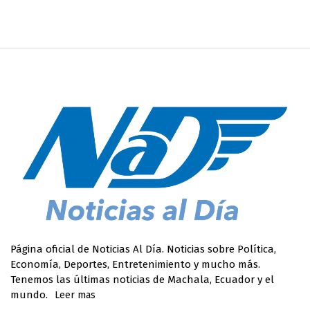
Página oficial de Noticias Al Día. Noticias sobre Política,
Economía, Deportes, Entretenimiento y mucho más.
Tenemos las últimas noticias de Machala, Ecuador y el
mundo.
Leer mas