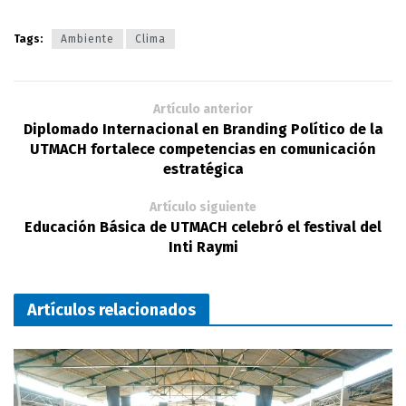
Tags:
Ambiente
Clima
Artículo anterior
Diplomado Internacional en Branding Político de la
UTMACH fortalece competencias en comunicación
estratégica
Artículo siguiente
Educación Básica de UTMACH celebró el festival del
Inti Raymi
Artículos relacionados