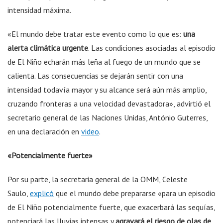
intensidad máxima.
«El mundo debe tratar este evento como lo que es:
una
alerta climática urgente
. Las condiciones asociadas al episodio
de El Niño echarán más leña al fuego de un mundo que se
calienta. Las consecuencias se dejarán sentir con una
intensidad todavía mayor y su alcance será aún más amplio,
cruzando fronteras a una velocidad devastadora», advirtió el
secretario general de las Naciones Unidas, António Guterres,
en una declaración en
video
.
«Potencialmente fuerte»
Por su parte, la secretaria general de la OMM, Celeste
Saulo,
explicó
que el mundo debe prepararse «para un episodio
de El Niño potencialmente fuerte, que exacerbará las sequías,
potenciará las lluvias intensas y
agravará el riesgo de olas de