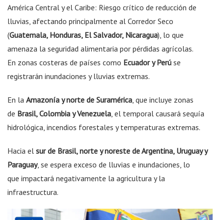
América Central y el Caribe: Riesgo crítico de reducción de
lluvias, afectando principalmente al Corredor Seco
(
Guatemala, Honduras, El Salvador, Nicaragua
), lo que
amenaza la seguridad alimentaria por pérdidas agrícolas.
En zonas costeras de países como
Ecuador y Perú
se
registrarán inundaciones y lluvias extremas.
En la
Amazonía y norte de Suramérica
, que incluye zonas
de
Brasil, Colombia y Venezuela
, el temporal causará sequía
hidrológica, incendios forestales y temperaturas extremas.
Hacia el
sur de Brasil, norte y noreste de Argentina, Uruguay y
Paraguay
, se espera exceso de lluvias e inundaciones, lo
que impactará negativamente la agricultura y la
infraestructura.