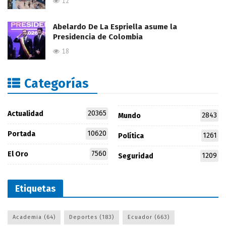
12
Abelardo De La Espriella asume la
Presidencia de Colombia
18
Categorías
20365
Actualidad
2843
Mundo
10620
Portada
1261
Política
7560
El Oro
1209
Seguridad
Etiquetas
Academia
(64)
Deportes
(183)
Ecuador
(663)