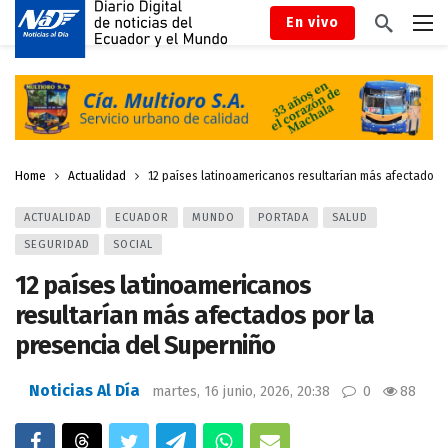
En vivo
Home
Actualidad
12 países latinoamericanos resultarían más afectados 
ACTUALIDAD
ECUADOR
MUNDO
PORTADA
SALUD
SEGURIDAD
SOCIAL
12 países latinoamericanos
resultarían más afectados por la
presencia del Superniño
Noticias Al Día
martes, 16 junio, 2026, 20:38
0
88