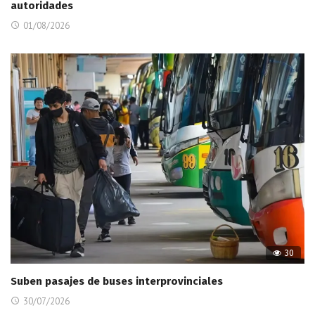
autoridades
01/08/2026
30
Suben pasajes de buses interprovinciales
30/07/2026