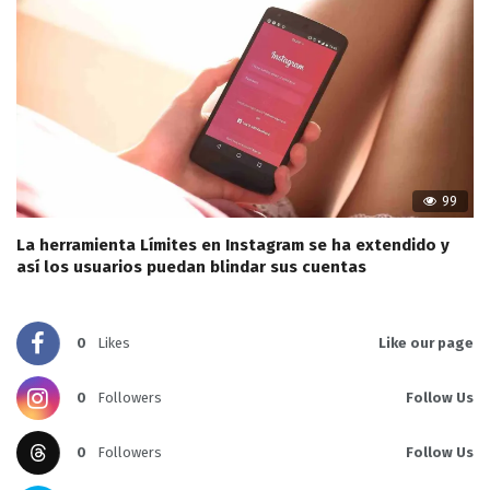
99
La herramienta Límites en Instagram se ha extendido y
así los usuarios puedan blindar sus cuentas
0
Likes
Like our page
0
Followers
Follow Us
0
Followers
Follow Us