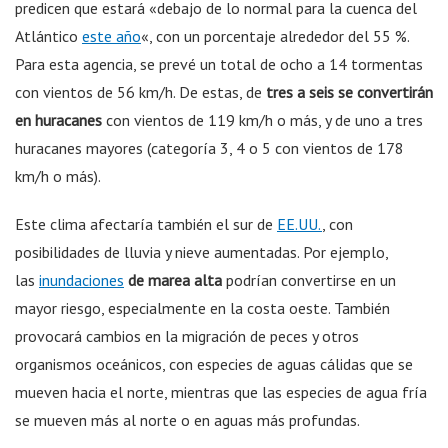
predicen que estará «debajo de lo normal para la cuenca del
Atlántico
este año
«, con un porcentaje alrededor del 55 %.
Para esta agencia, se prevé un total de ocho a 14 tormentas
con vientos de 56 km/h. De estas, de
tres a seis se convertirán
en huracanes
con vientos de 119 km/h o más, y de uno a tres
huracanes mayores (categoría 3, 4 o 5 con vientos de 178
km/h o más).
Este clima afectaría también el sur de
EE.UU.
, con
posibilidades de lluvia y nieve aumentadas. Por ejemplo,
las
inundaciones
de marea alta
podrían convertirse en un
mayor riesgo, especialmente en la costa oeste. También
provocará cambios en la migración de peces y otros
organismos oceánicos, con especies de aguas cálidas que se
mueven hacia el norte, mientras que las especies de agua fría
se mueven más al norte o en aguas más profundas.