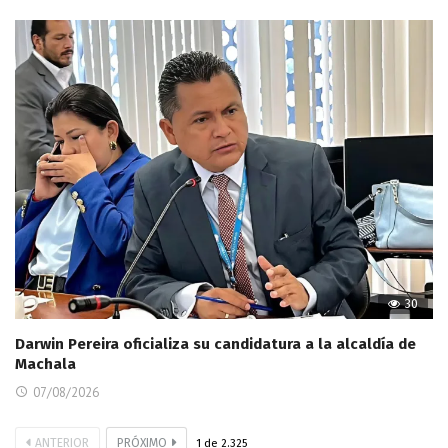
30
Darwin Pereira oficializa su candidatura a la alcaldía de
Machala
07/08/2026
ANTERIOR
PRÓXIMO
1
de
2.325