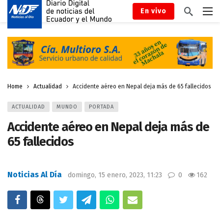
En vivo
Home
Actualidad
Accidente aéreo en Nepal deja más de 65 fallecidos
ACTUALIDAD
MUNDO
PORTADA
Accidente aéreo en Nepal deja más de
65 fallecidos
Noticias Al Día
domingo, 15 enero, 2023, 11:23
0
162