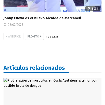
1,053
Jonny Cueva es el nuevo Alcalde de Marcabelí
06/02/2023
ANTERIOR
PRÓXIMO
1
de
2.325
Artículos relacionados