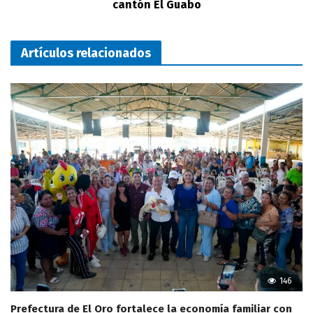
cantón El Guabo
Artículos relacionados
146
Prefectura de El Oro fortalece la economía familiar con