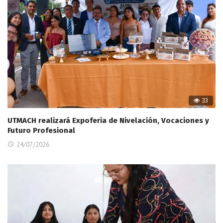
33
UTMACH realizará Expoferia de Nivelación, Vocaciones y
Futuro Profesional
24/07/2026