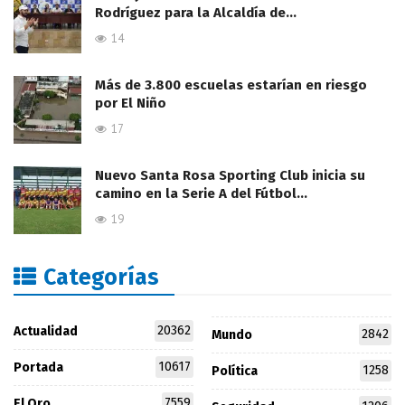
Rodríguez para la Alcaldía de…
14
Más de 3.800 escuelas estarían en riesgo
por El Niño
17
Nuevo Santa Rosa Sporting Club inicia su
camino en la Serie A del Fútbol…
19
Categorías
20362
Actualidad
2842
Mundo
10617
Portada
1258
Política
7559
El Oro