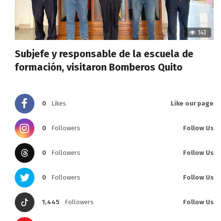
143
Subjefe y responsable de la escuela de
formación, visitaron Bomberos Quito
0
Likes
Like our page
0
Followers
Follow Us
0
Followers
Follow Us
0
Followers
Follow Us
1,445
Followers
Follow Us