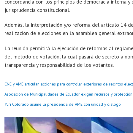
concordancia con los principios de democracia interna y e
jurisprudencia constitucional.
Además, la interpretación y/o reforma del artículo 14 de
realización de elecciones en la asamblea general extraor
La reunión permitirá la ejecución de reformas al reglame
del método de votación, la cual pasará de secreto a nom
transparencia y responsabilidad de los votantes.
CNE y AME articulan acciones para controlar exteriores de recintos elec
Asociación de Municipalidades de Ecuador exigen recursos y protección p
Yuri Colorado asume la presidencia de AME con unidad y diálogo