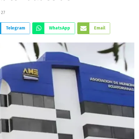
27
Telegram
WhatsApp
Email