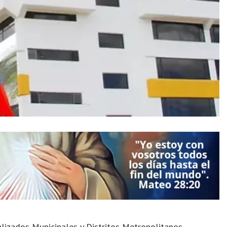
izados Municipales y Distritos Metropolitanos