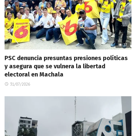
37
PSC denuncia presuntas presiones políticas
y asegura que se vulnera la libertad
electoral en Machala
31/07/2026