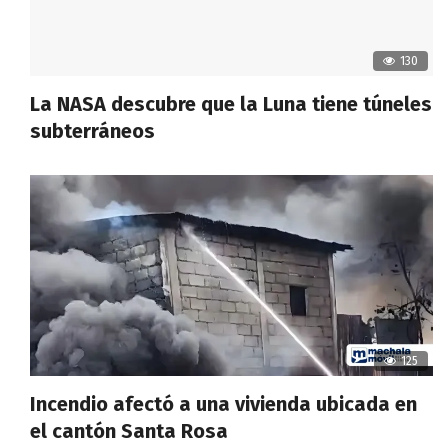
130
La NASA descubre que la Luna tiene túneles
subterráneos
125
Incendio afectó a una vivienda ubicada en
el cantón Santa Rosa