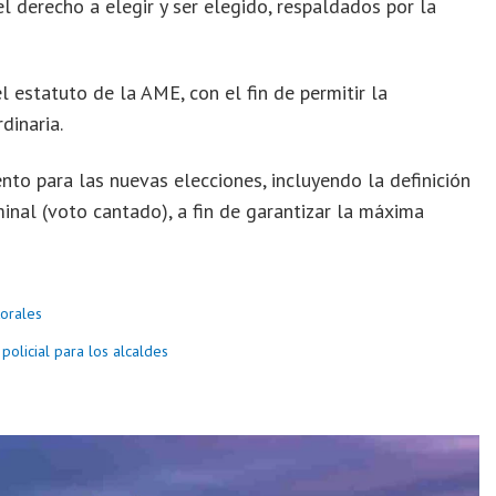
l derecho a elegir y ser elegido, respaldados por la
l estatuto de la AME, con el fin de permitir la
dinaria.
nto para las nuevas elecciones, incluyendo la definición
inal (voto cantado), a fin de garantizar la máxima
torales
olicial para los alcaldes