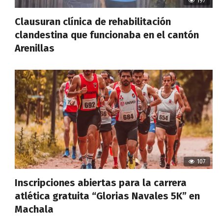
197
Clausuran clínica de rehabilitación
clandestina que funcionaba en el cantón
Arenillas
107
Inscripciones abiertas para la carrera
atlética gratuita “Glorias Navales 5K” en
Machala