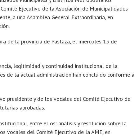
 Comité Ejecutivo de la Asociación de Municipalidades
ente, a una Asamblea General Extraordinaria, en
ción.
ara de la provincia de Pastaza, el miércoles 15 de
ncia, legitimidad y continuidad institucional de la
nes de la actual administración han concluido conforme a
evo presidente y de los vocales del Comité Ejecutivo de
tutarias aprobadas.
stitucional, entre ellos: análisis y resolución sobre la
 los vocales del Comité Ejecutivo de la AME, en