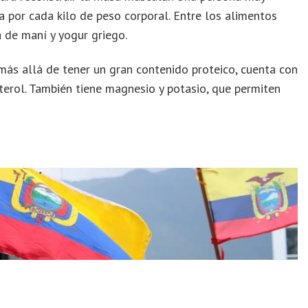
a por cada kilo de peso corporal. Entre los alimentos
 de maní y yogur griego.
más allá de tener un gran contenido proteico, cuenta con
erol. También tiene magnesio y potasio, que permiten