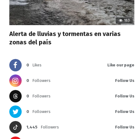
163
Alerta de lluvias y tormentas en varias
zonas del país
0
Likes
Like our page
0
Followers
Follow Us
0
Followers
Follow Us
0
Followers
Follow Us
1,445
Followers
Follow Us