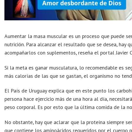
Aumentar la masa muscular es un proceso que puede ser 
nutrición. Para alcanzar el resultado que se desea, hay 
acompañarlos con suplementos, reseña el portal Javier C
Si la meta es ganar musculatura, lo recomendable es seg
más calorías de las que se gastan, el organismo no tend
El País de Uruguay explica que en este punto los carboh
persona hace ejercicio más de una hora al día, necesita
peso corporal. Es por esto que la última comida de la n
No obstante, hay que aclarar que la proteína siempre se
que contiene los aminoácidos requeridos por el cuerpo 