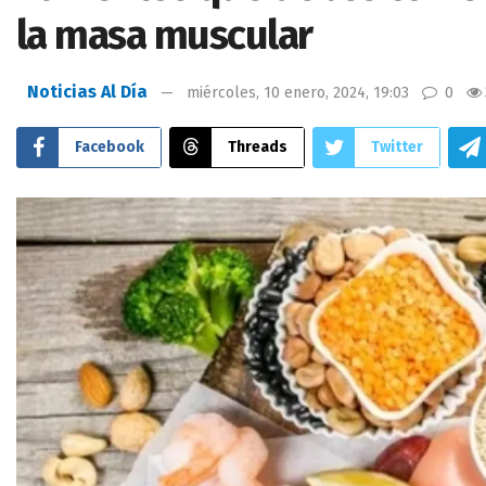
la masa muscular
Noticias Al Día
miércoles, 10 enero, 2024, 19:03
0
Facebook
Threads
Twitter