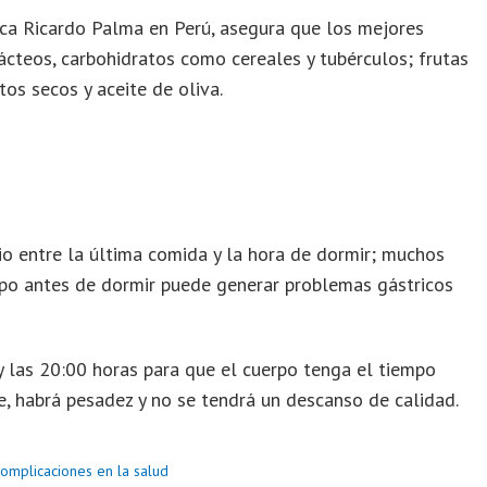
nica Ricardo Palma en Perú, asegura que los mejores
ácteos, carbohidratos como cereales y tubérculos; frutas
os secos y aceite de oliva.
o entre la última comida y la hora de dormir; muchos
po antes de dormir puede generar problemas gástricos
y las 20:00 horas para que el cuerpo tenga el tiempo
de, habrá pesadez y no se tendrá un descanso de calidad.
omplicaciones en la salud