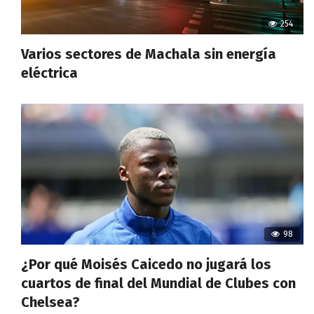
254
Varios sectores de Machala sin energía
eléctrica
98
¿Por qué Moisés Caicedo no jugará los
cuartos de final del Mundial de Clubes con
Chelsea?