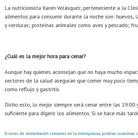
La nutricionista Karen Velásquez, perteneciente a la Cli
alimentos para consumir durante la noche son: huevos, l
y verduras; proteínas animales como aves y pescado; frut
¿Cuál es la mejor hora para cenar?
Aunque hay quienes aconsejan que no haya mucho espaci
sectores de la salud aseguran que comer muy poco tiem
como reflujo y gastritis.
Dicho esto, lo mejor siempre será cenar entre las 19:00 
suficiente para digerir los alimentos. Si se hace más tar
Errores de alimentación comunes en la menopausia, podrían ocasionar c