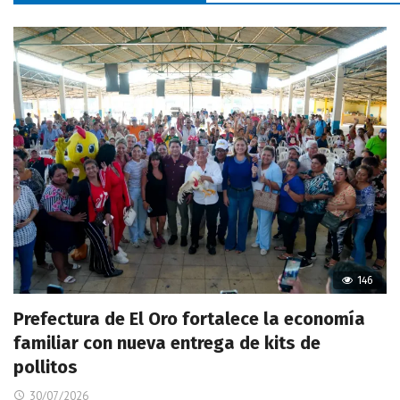
146
Prefectura de El Oro fortalece la economía
familiar con nueva entrega de kits de
pollitos
30/07/2026