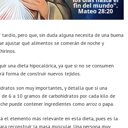
tardío, pero que, sin duda alguna necesita de una buena
que ajustar qué alimentos se comerán de noche y
hirinos.
uir una dieta hipocalórica, ya que si no se consumen
rá forma de construir nuevos tejidos.
idratos son muy importantes, y detalla que si una
rá de 6 a 10 gramos de carbohidratos por cada kilo de
oche puede contener ingredientes como arroz o papa.
rá el elemento más relevante en esta dieta, pues es la
para reconstruir la masa muscular. Una persona muy