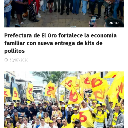
146
Prefectura de El Oro fortalece la economía
familiar con nueva entrega de kits de
pollitos
30/07/2026