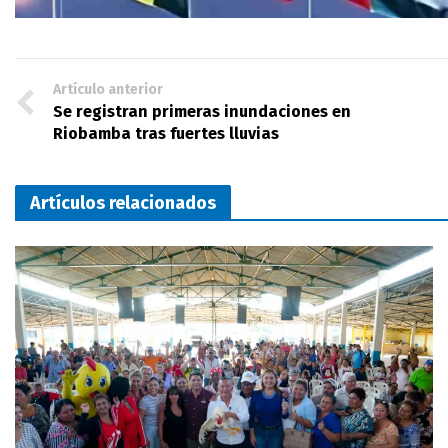
Artículo anterior
Se registran primeras inundaciones en
Riobamba tras fuertes lluvias
Artículos relacionados