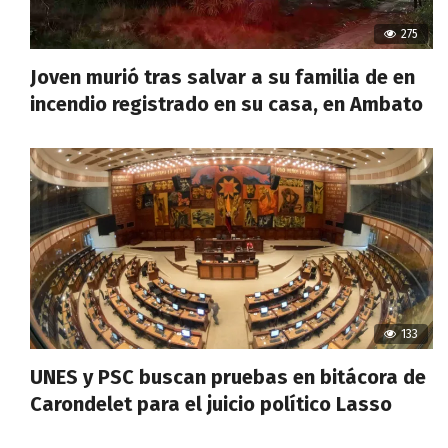
275
Joven murió tras salvar a su familia de en
incendio registrado en su casa, en Ambato
133
UNES y PSC buscan pruebas en bitácora de
Carondelet para el juicio político Lasso