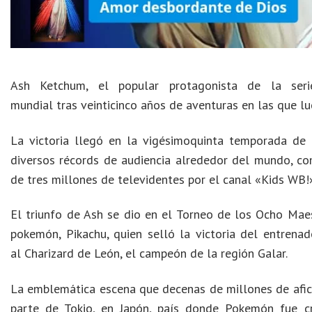
Ash Ketchum, el popular protagonista de la ser
mundial tras veinticinco años de aventuras en las que l
La victoria llegó en la vigésimoquinta temporada de 
diversos récords de audiencia alrededor del mundo, c
de tres millones de televidentes por el canal «Kids WB!
El triunfo de Ash se dio en el Torneo de los Ocho Maes
pokemón, Pikachu, quien selló la victoria del entrenad
al Charizard de León, el campeón de la región Galar.
La emblemática escena que decenas de millones de afic
parte de Tokio, en Japón, país donde Pokemón fue cr