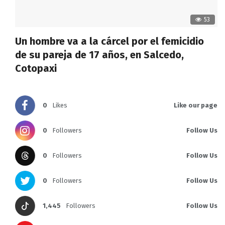
53
Un hombre va a la cárcel por el femicidio
de su pareja de 17 años, en Salcedo,
Cotopaxi
0
Likes
Like our page
0
Followers
Follow Us
0
Followers
Follow Us
0
Followers
Follow Us
1,445
Followers
Follow Us