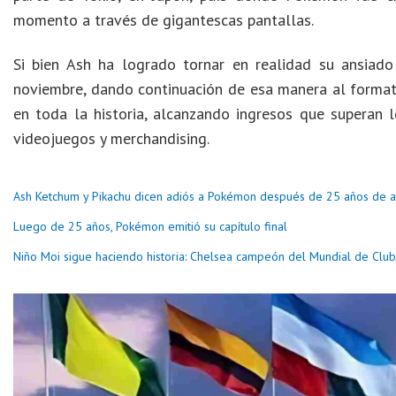
momento a través de gigantescas pantallas.
Si bien Ash ha logrado tornar en realidad su ansiado
noviembre, dando continuación de esa manera al format
en toda la historia, alcanzando ingresos que superan 
videojuegos y merchandising.
Ash Ketchum y Pikachu dicen adiós a Pokémon después de 25 años de a
Luego de 25 años, Pokémon emitió su capítulo final
Niño Moi sigue haciendo historia: Chelsea campeón del Mundial de Clu