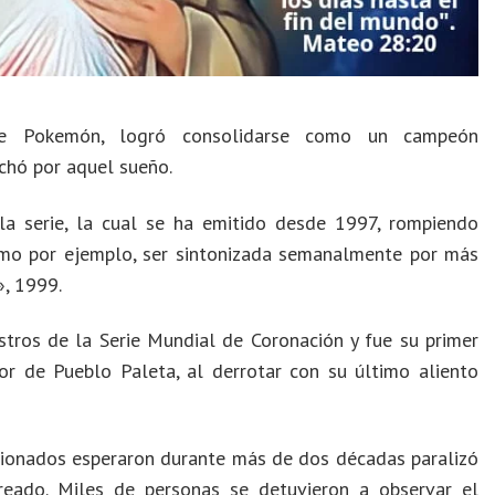
ie Pokemón, logró consolidarse como un campeón
uchó por aquel sueño.
la serie, la cual se ha emitido desde 1997, rompiendo
omo por ejemplo, ser sintonizada semanalmente por más
», 1999.
tros de la Serie Mundial de Coronación y fue su primer
or de Pueblo Paleta, al derrotar con su último aliento
ionados esperaron durante más de dos décadas paralizó
eado. Miles de personas se detuvieron a observar el