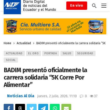
En vivo
Home
Actualidad
BADIM presentó oficialmente la carrera solidaria “5K Co
ACTUALIDAD
EL ORO
PORTADA
SALUD
SEGURIDAD
SOCIAL
BADIM presentó oficialmente la
carrera solidaria “5K Corre Por
Alimentar”
Noticias Al Día
jueves, 2 julio, 2026, 11:10
0
37