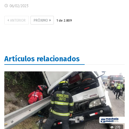
06/02/2023
ANTERIOR
PRÓXIMO
1
de
2.809
Artículos relacionados
270