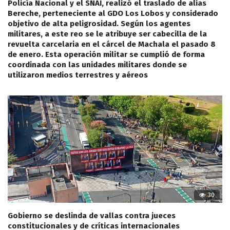
Policía Nacional y el SNAI, realizó el traslado de alias
Bereche, perteneciente al GDO Los Lobos y considerado
objetivo de alta peligrosidad. Según los agentes
militares, a este reo se le atribuye ser cabecilla de la
revuelta carcelaria en el cárcel de Machala el pasado 8
de enero. Esta operación militar se cumplió de forma
coordinada con las unidades militares donde se
utilizaron medios terrestres y aéreos
30
Gobierno se deslinda de vallas contra jueces
constitucionales y de críticas internacionales