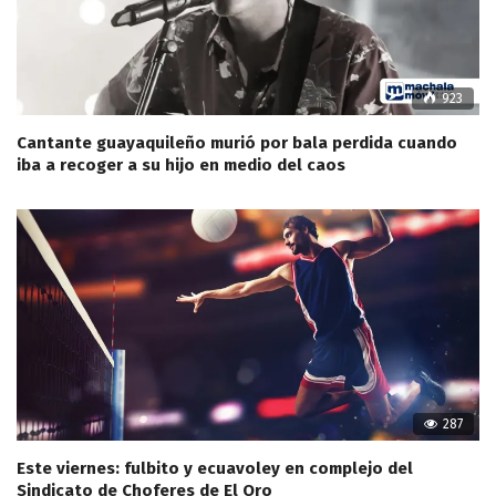
923
Cantante guayaquileño murió por bala perdida cuando
iba a recoger a su hijo en medio del caos
287
Este viernes: fulbito y ecuavoley en complejo del
Sindicato de Choferes de El Oro