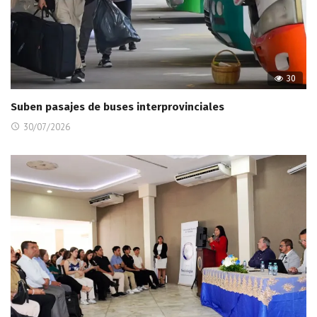
30
Suben pasajes de buses interprovinciales
30/07/2026