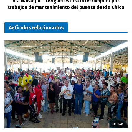
Vía Naranjal - Tenguel estará interrumpida por
trabajos de mantenimiento del puente de Río Chico
Artículos relacionados
146