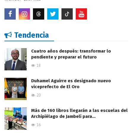
Tendencia
Cuatro años después: transformar lo
pendiente y preparar el futuro
18
Duhamel Aguirre es designado nuevo
viceprefecto de El Oro
20
Más de 160 libros llegarán a las escuelas del
Archipiélago de Jambelí para…
16