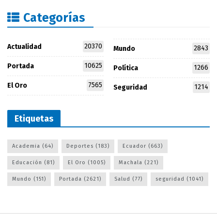
Categorías
20370
Actualidad
2843
Mundo
10625
Portada
1266
Política
7565
El Oro
1214
Seguridad
Etiquetas
Academia
(64)
Deportes
(183)
Ecuador
(663)
Educación
(81)
El Oro
(1005)
Machala
(221)
Mundo
(151)
Portada
(2621)
Salud
(77)
seguridad
(1041)