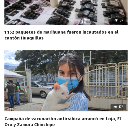
87
1.152 paquetes de marihuana fueron incautados en el
cantón Huaquillas
172
Campaña de vacunación antirrábica arrancó en Loja, El
Oro y Zamora Chinchipe