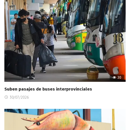
30
Suben pasajes de buses interprovinciales
30/07/2026