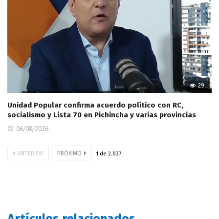
29
Unidad Popular confirma acuerdo político con RC,
socialismo y Lista 70 en Pichincha y varias provincias
06/08/2026
ANTERIOR
PRÓXIMO
1
de
2.037