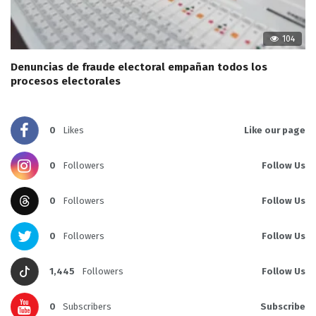
104
Denuncias de fraude electoral empañan todos los
procesos electorales
0
Likes
Like our page
0
Followers
Follow Us
0
Followers
Follow Us
0
Followers
Follow Us
1,445
Followers
Follow Us
0
Subscribers
Subscribe