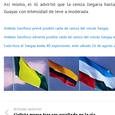
Así mismo, el IG advirtió que la ceniza llegaría hasta
Guayas con intensidad de leve a moderada.
Instituto Geofísico prevé posible caída de ceniza del volcán Sangay
Instituto Geofísico advierte posible caída de ceniza del volcán Sangay 
Cada hora el Sangay emite 40 explosiones, este sábado 26 de agosto a
Artículo anterior
Ciclista muere tras ser arrollado en la vía