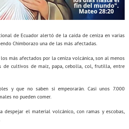
cional de Ecuador alertó de la caída de ceniza en varias
 siendo Chimborazo una de las más afectadas.
los más afectados por la ceniza volcánica, son al menos
e cultivos de maíz, papa, cebolla, col, frutilla, entre
ables y que no saben si empeorarán. Casi unos 7.000
imales no pueden comer.
 despejar el material volcánico, con ramas y escobas,
.