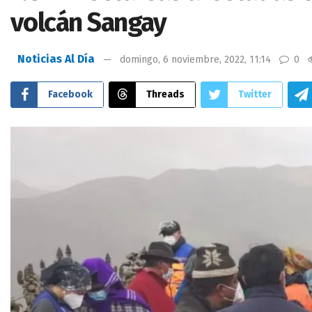
volcán Sangay
Noticias Al Día
domingo, 6 noviembre, 2022, 11:14
0
Facebook
Threads
Twitter