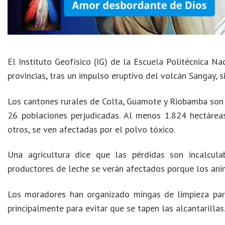
El Instituto Geofísico (IG) de la Escuela Politécnica Na
provincias, tras un impulso eruptivo del volcán Sangay,
Los cantones rurales de Colta, Guamote y Riobamba son 
26 poblaciones perjudicadas. Al menos 1.824 hectáreas d
otros, se ven afectadas por el polvo tóxico.
Una agricultura dice que las pérdidas son incalcul
productores de leche se verán afectados porque los an
Los moradores han organizado mingas de limpieza para
principalmente para evitar que se tapen las alcantarillas