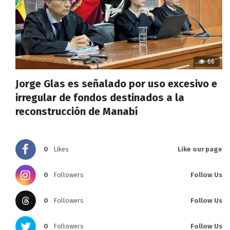
66
Jorge Glas es señalado por uso excesivo e
irregular de fondos destinados a la
reconstrucción de Manabí
0
Likes
Like our page
0
Followers
Follow Us
0
Followers
Follow Us
0
Followers
Follow Us