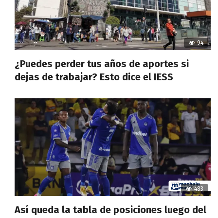
94
¿Puedes perder tus años de aportes si
dejas de trabajar? Esto dice el IESS
483
Así queda la tabla de posiciones luego del