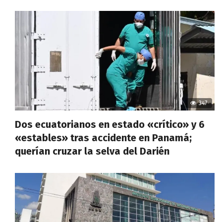
347
Dos ecuatorianos en estado «crítico» y 6
«estables» tras accidente en Panamá;
querían cruzar la selva del Darién