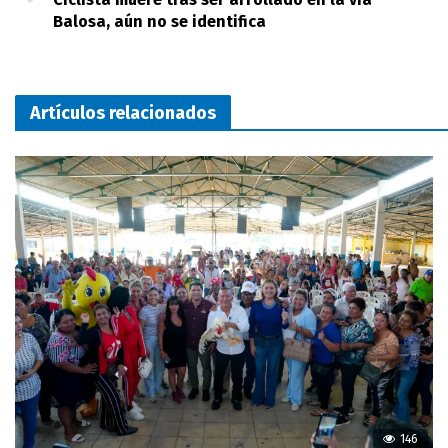
Balosa, aún no se identifica
Artículos relacionados
146