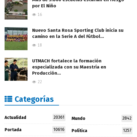
por El Niño
16
Nuevo Santa Rosa Sporting Club inicia su
camino en la Serie A del Fútbol…
18
UTMACH fortalece la formación
especializada con su Maestría en
Producción…
22
Categorías
20361
Actualidad
2842
Mundo
10616
Portada
1257
Política