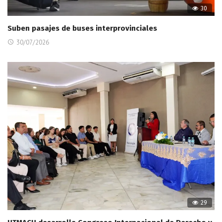
30
Suben pasajes de buses interprovinciales
30/07/2026
29