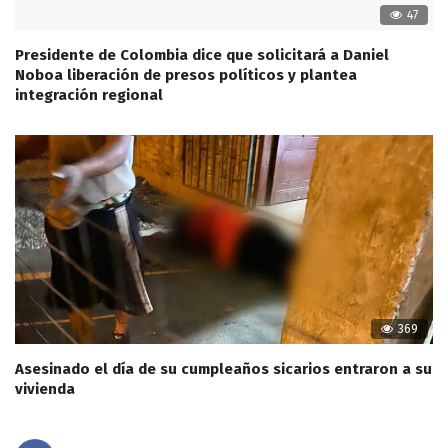
47
Presidente de Colombia dice que solicitará a Daniel
Noboa liberación de presos políticos y plantea
integración regional
369
Asesinado el día de su cumpleaños sicarios entraron a su
vivienda