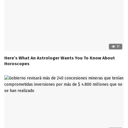
17
Here’s What An Astrologer Wants You To Know About
Horoscopes