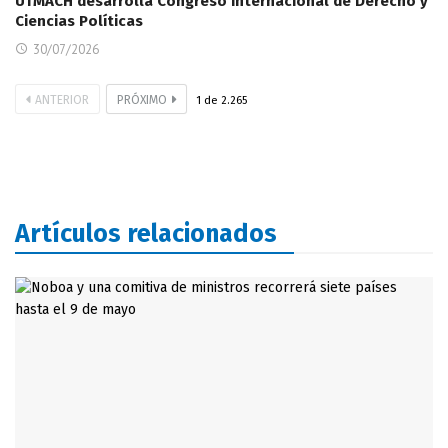
UTMACH desarrolla Congreso Internacional de Derecho y
Ciencias Políticas
30/07/2026
ANTERIOR
PRÓXIMO
1
de
2.265
Artículos relacionados