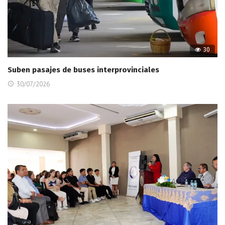
30
Suben pasajes de buses interprovinciales
30/07/2026