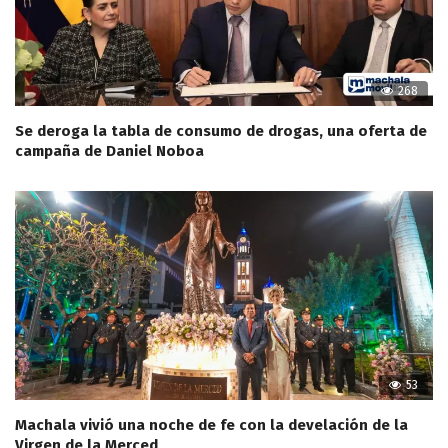
268
Se deroga la tabla de consumo de drogas, una oferta de
campaña de Daniel Noboa
53
Machala vivió una noche de fe con la develación de la
Virgen de la Merced