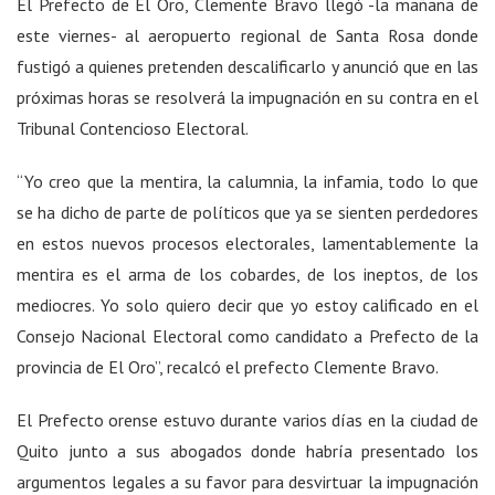
El Prefecto de El Oro, Clemente Bravo llegó -la mañana de
este viernes- al aeropuerto regional de Santa Rosa donde
fustigó a quienes pretenden descalificarlo y anunció que en las
próximas horas se resolverá la impugnación en su contra en el
Tribunal Contencioso Electoral.
“Yo creo que la mentira, la calumnia, la infamia, todo lo que
se ha dicho de parte de políticos que ya se sienten perdedores
en estos nuevos procesos electorales, lamentablemente la
mentira es el arma de los cobardes, de los ineptos, de los
mediocres. Yo solo quiero decir que yo estoy calificado en el
Consejo Nacional Electoral como candidato a Prefecto de la
provincia de El Oro”, recalcó el prefecto Clemente Bravo.
El Prefecto orense estuvo durante varios días en la ciudad de
Quito junto a sus abogados donde habría presentado los
argumentos legales a su favor para desvirtuar la impugnación