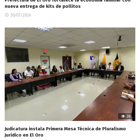
Prefectura de El Oro fortalece la economía familiar con
nueva entrega de kits de pollitos
30/07/2026
38
Judicatura instala Primera Mesa Técnica de Pluralismo
Jurídico en El Oro