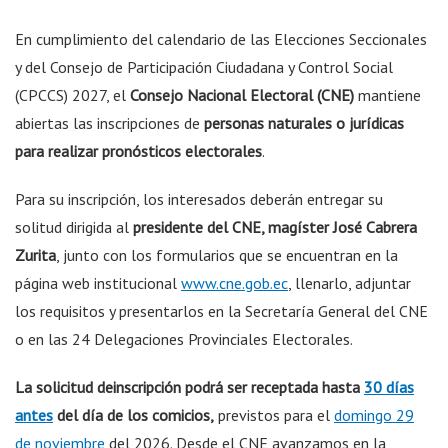
En cumplimiento del calendario de las Elecciones Seccionales
y del Consejo de Participación Ciudadana y Control Social
(CPCCS) 2027, el
Consejo Nacional Electoral (CNE)
mantiene
abiertas las inscripciones de
personas naturales o jurídicas
para realizar pronósticos electorales
.
Para su inscripción, los interesados deberán entregar su
solitud dirigida al
presidente del CNE, magíster José Cabrera
Zurita
, junto con los formularios que se encuentran en la
página web institucional
www.cne.gob.ec
, llenarlo, adjuntar
los requisitos y presentarlos en la Secretaría General del CNE
o en las 24 Delegaciones Provinciales Electorales.
La solicitud de
inscripción podrá ser receptada hasta
30 días
antes
del día de los comicios,
previstos para el
domingo 29
de noviembre
del 2026. Desde el CNE avanzamos en la