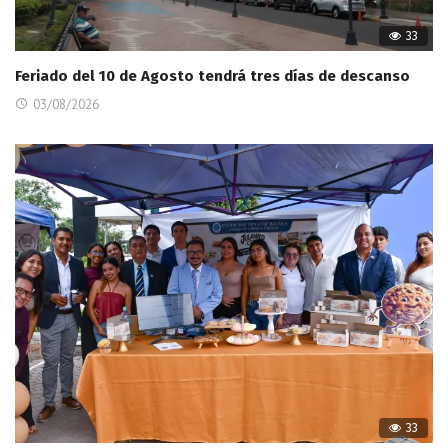
33
Feriado del 10 de Agosto tendrá tres días de descanso
03/08/2026
33