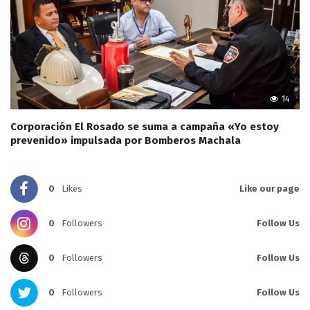
14
Corporación El Rosado se suma a campaña «Yo estoy
prevenido» impulsada por Bomberos Machala
0
Likes
Like our page
0
Followers
Follow Us
0
Followers
Follow Us
0
Followers
Follow Us