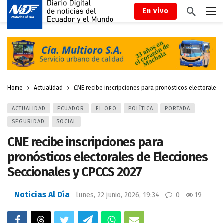
En vivo
Home
Actualidad
CNE recibe inscripciones para pronósticos electorales
ACTUALIDAD
ECUADOR
EL ORO
POLÍTICA
PORTADA
SEGURIDAD
SOCIAL
CNE recibe inscripciones para
pronósticos electorales de Elecciones
Seccionales y CPCCS 2027
Noticias Al Día
lunes, 22 junio, 2026, 19:34
0
19