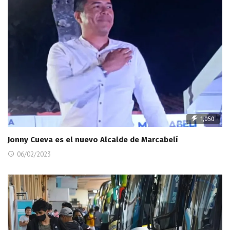
1,050
Jonny Cueva es el nuevo Alcalde de Marcabelí
06/02/2023