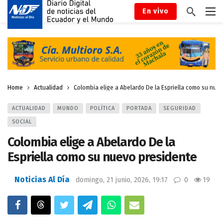
En vivo
Home
Actualidad
Colombia elige a Abelardo De la Espriella como su nue
ACTUALIDAD
MUNDO
POLÍTICA
PORTADA
SEGURIDAD
SOCIAL
Colombia elige a Abelardo De la
Espriella como su nuevo presidente
Noticias Al Día
domingo, 21 junio, 2026, 19:17
0
19