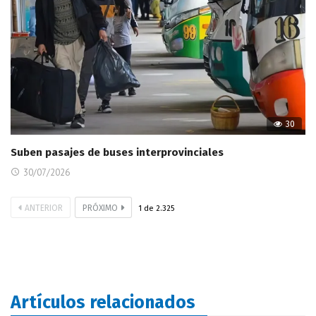
30
Suben pasajes de buses interprovinciales
30/07/2026
ANTERIOR
PRÓXIMO
1
de
2.325
Artículos relacionados