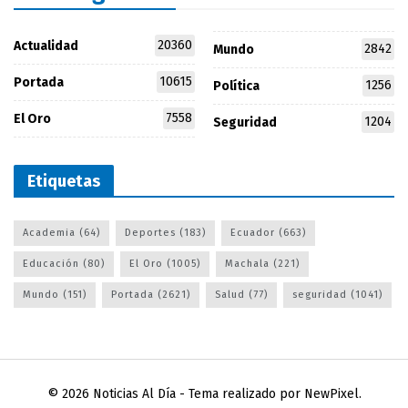
20360
Actualidad
2842
Mundo
10615
Portada
1256
Política
7558
El Oro
1204
Seguridad
Etiquetas
Academia
(64)
Deportes
(183)
Ecuador
(663)
Educación
(80)
El Oro
(1005)
Machala
(221)
Mundo
(151)
Portada
(2621)
Salud
(77)
seguridad
(1041)
© 2026
Noticias Al Día
- Tema realizado por
NewPixel
.