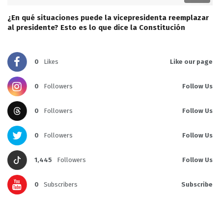
¿En qué situaciones puede la vicepresidenta reemplazar
al presidente? Esto es lo que dice la Constitución
0
Likes
Like our page
0
Followers
Follow Us
0
Followers
Follow Us
0
Followers
Follow Us
1,445
Followers
Follow Us
0
Subscribers
Subscribe