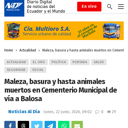
En vivo
Home
Actualidad
Maleza, basura y hasta animales muertos en Cementeri
ACTUALIDAD
EL ORO
POLÍTICA
PORTADA
SALUD
SEGURIDAD
SOCIAL
Maleza, basura y hasta animales
muertos en Cementerio Municipal de
vía a Balosa
Noticias Al Día
lunes, 22 junio, 2026, 09:02
0
29