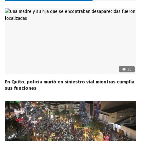
38
En Quito, policía murió en siniestro vial mientras cumplía
sus funciones