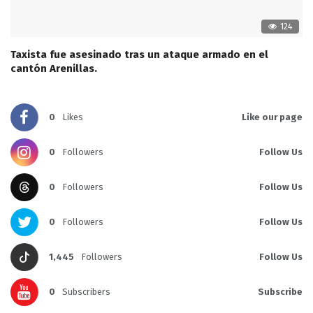
124
Taxista fue asesinado tras un ataque armado en el
cantón Arenillas.
0
Likes
Like our page
0
Followers
Follow Us
0
Followers
Follow Us
0
Followers
Follow Us
1,445
Followers
Follow Us
0
Subscribers
Subscribe