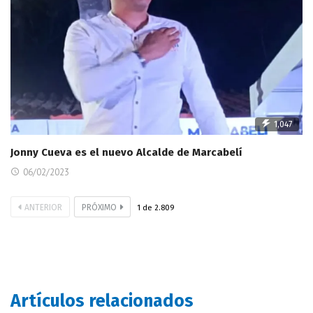
1,047
Jonny Cueva es el nuevo Alcalde de Marcabelí
06/02/2023
ANTERIOR
PRÓXIMO
1
de
2.809
Artículos relacionados