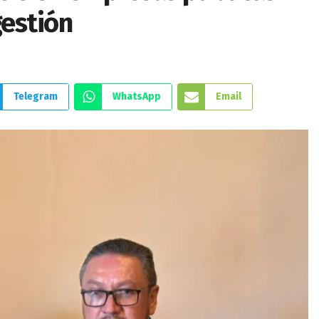
gestión
Telegram
WhatsApp
Email