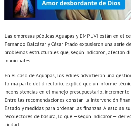
Las empresas públicas Aguapas y EMPUVI están en el cen
Fernando Balcázar y César Prado expusieron una serie d
problemas estructurales que, según indicaron, afectan di
municipales.
En el caso de Aguapas, los ediles advirtieron una gestión 
forma parte del directorio, explicó que un informe técni
inconsistencias en el manejo presupuestario, incremento s
Entre las recomendaciones constan la intervención financ
Estado y medidas para ordenar las finanzas. A esto se s
recolectores de basura, lo que —según indicaron— derivó
ciudad.