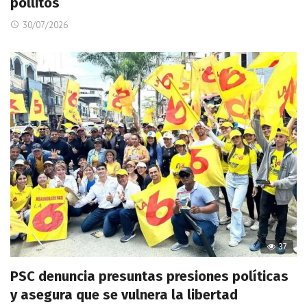
pollitos
30/07/2026
37
PSC denuncia presuntas presiones políticas
y asegura que se vulnera la libertad