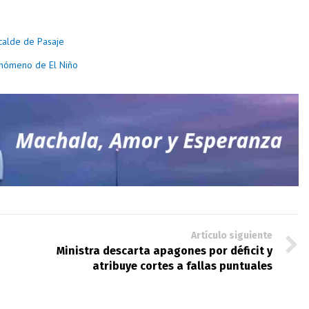
lcalde de Pasaje
fenómeno de El Niño
Artículo siguiente
Ministra descarta apagones por déficit y
atribuye cortes a fallas puntuales