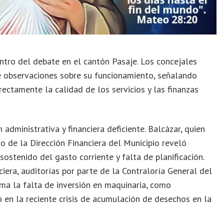
tro del debate en el cantón Pasaje. Los concejales
e observaciones sobre su funcionamiento, señalando
rectamente la calidad de los servicios y las finanzas
administrativa y financiera deficiente. Balcázar, quien
co de la Dirección Financiera del Municipio reveló
ostenido del gasto corriente y falta de planificación.
iera, auditorías por parte de la Contraloría General del
uma la falta de inversión en maquinaria, como
 en la reciente crisis de acumulación de desechos en la