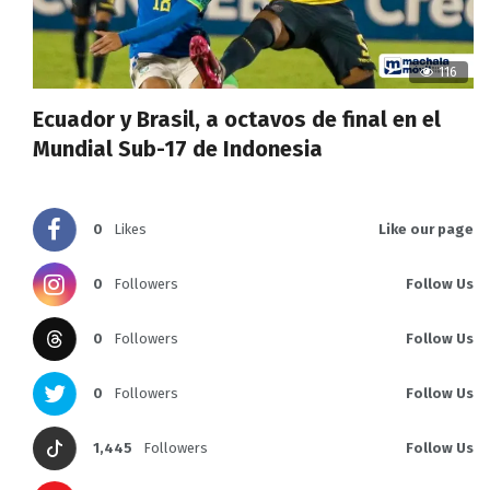
116
Ecuador y Brasil, a octavos de final en el
Mundial Sub-17 de Indonesia
0
Likes
Like our page
0
Followers
Follow Us
0
Followers
Follow Us
0
Followers
Follow Us
1,445
Followers
Follow Us