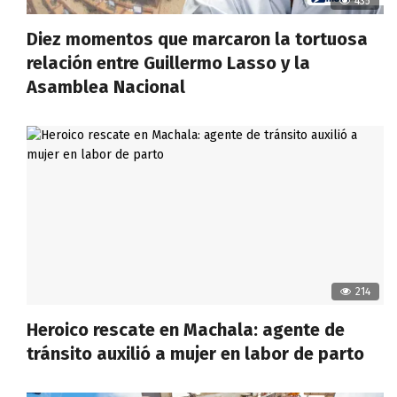
435
Diez momentos que marcaron la tortuosa
relación entre Guillermo Lasso y la
Asamblea Nacional
214
Heroico rescate en Machala: agente de
tránsito auxilió a mujer en labor de parto