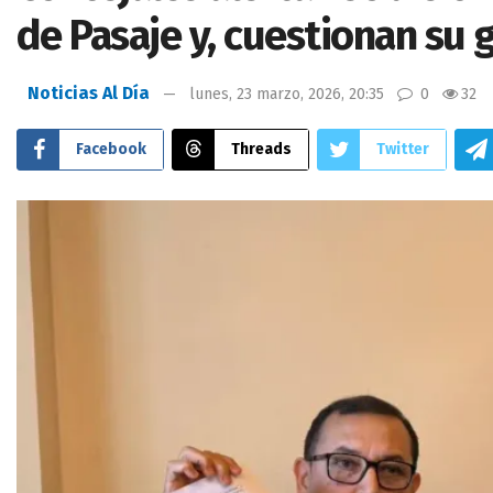
de Pasaje y, cuestionan su 
Noticias Al Día
lunes, 23 marzo, 2026, 20:35
0
32
Facebook
Threads
Twitter