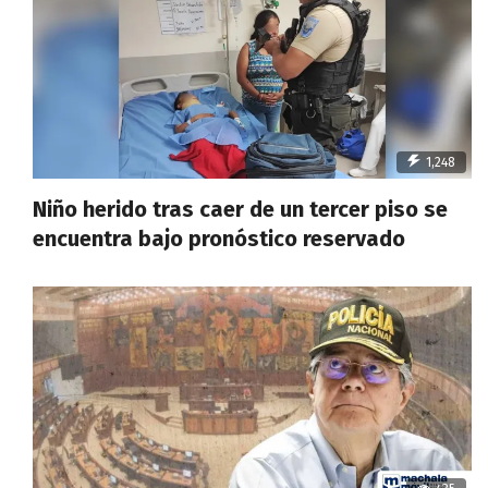
1,248
Niño herido tras caer de un tercer piso se
encuentra bajo pronóstico reservado