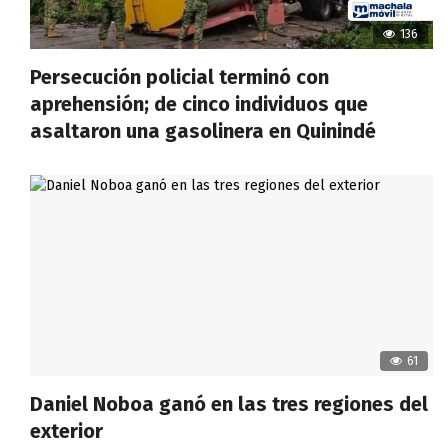
136
Persecución policial terminó con
aprehensión; de cinco individuos que
asaltaron una gasolinera en Quinindé
61
Daniel Noboa ganó en las tres regiones del
exterior