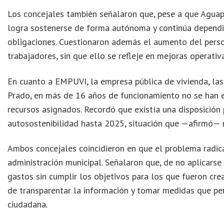
Los concejales también señalaron que, pese a que Aguap
logra sostenerse de forma autónoma y continúa dependien
obligaciones. Cuestionaron además el aumento del perso
trabajadores, sin que ello se refleje en mejoras operativa
En cuanto a EMPUVI, la empresa pública de vivienda, las 
Prado, en más de 16 años de funcionamiento no se han e
recursos asignados. Recordó que existía una disposición 
autosostenibilidad hasta 2025, situación que —afirmó— 
Ambos concejales coincidieron en que el problema radica
administración municipal. Señalaron que, de no aplicarse
gastos sin cumplir los objetivos para los que fueron crea
de transparentar la información y tomar medidas que per
ciudadana.