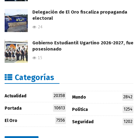
Delegación de El Oro fiscaliza propaganda
electoral
24
Gobierno Estudiantil Ugartino 2026-2027, fue
posesionado
15
Categorías
20358
Actualidad
2842
Mundo
10613
Portada
1254
Política
7556
El Oro
1202
Seguridad