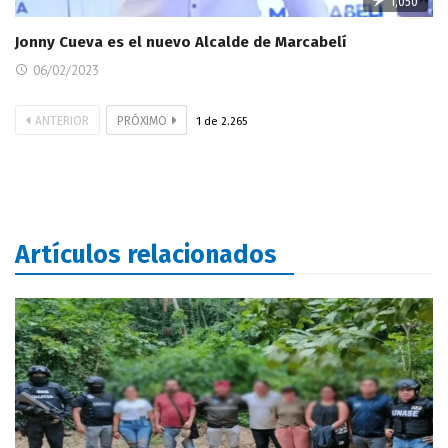
1,050
Jonny Cueva es el nuevo Alcalde de Marcabelí
06/02/2023
ANTERIOR
PRÓXIMO
1
de
2.265
Artículos relacionados