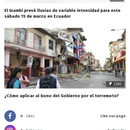
El Inamhi prevé lluvias de variable intensidad para este
sábado 15 de marzo en Ecuador
1,765
¿Cómo aplicar al bono del Gobierno por el terremoto?
0
Likes
Like our page