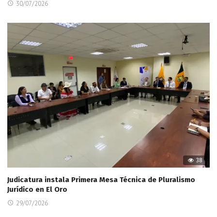
30/07/2026
38
Judicatura instala Primera Mesa Técnica de Pluralismo
Jurídico en El Oro
29/07/2026