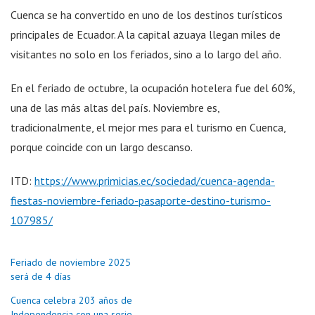
Cuenca se ha convertido en uno de los destinos turísticos
principales de Ecuador. A la capital azuaya llegan miles de
visitantes no solo en los feriados, sino a lo largo del año.
En el feriado de octubre, la ocupación hotelera fue del 60%,
una de las más altas del país. Noviembre es,
tradicionalmente, el mejor mes para el turismo en Cuenca,
porque coincide con un largo descanso.
ITD:
https://www.primicias.ec/sociedad/cuenca-agenda-
fiestas-noviembre-feriado-pasaporte-destino-turismo-
107985/
Feriado de noviembre 2025
será de 4 días
Cuenca celebra 203 años de
Independencia con una serie