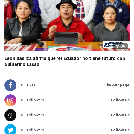
86
Leonidas Iza afirma que ‘el Ecuador no tiene futuro con
Guillermo Lasso’
0
Likes
Like our page
0
Followers
Follow Us
0
Followers
Follow Us
0
Followers
Follow Us