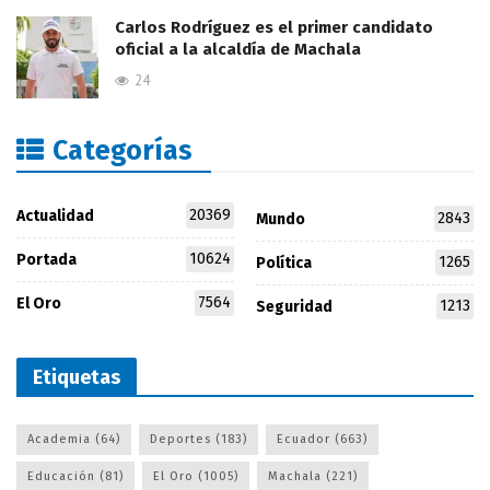
Carlos Rodríguez es el primer candidato
oficial a la alcaldía de Machala
24
Categorías
20369
Actualidad
2843
Mundo
10624
Portada
1265
Política
7564
El Oro
1213
Seguridad
Etiquetas
Academia
(64)
Deportes
(183)
Ecuador
(663)
Educación
(81)
El Oro
(1005)
Machala
(221)