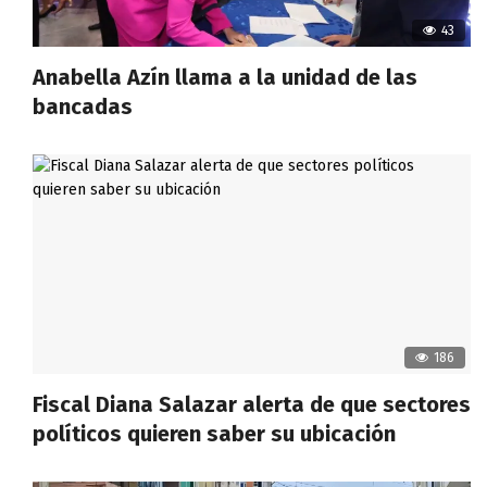
43
Anabella Azín llama a la unidad de las
bancadas
186
Fiscal Diana Salazar alerta de que sectores
políticos quieren saber su ubicación