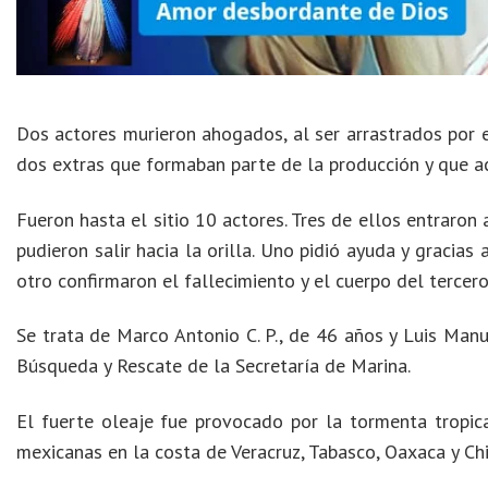
Dos actores murieron ahogados, al ser arrastrados por e
dos extras que formaban parte de la producción y que acu
Fueron hasta el sitio 10 actores. Tres de ellos entraron 
pudieron salir hacia la orilla. Uno pidió ayuda y gracia
otro confirmaron el fallecimiento y el cuerpo del tercer
Se trata de Marco Antonio C. P., de 46 años y Luis Manu
Búsqueda y Rescate de la Secretaría de Marina.
El fuerte oleaje fue provocado por la tormenta tropic
mexicanas en la costa de Veracruz, Tabasco, Oaxaca y Ch