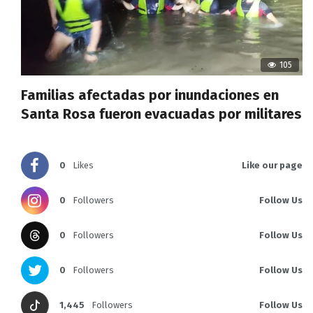
105
Familias afectadas por inundaciones en
Santa Rosa fueron evacuadas por militares
0
Likes
Like our page
0
Followers
Follow Us
0
Followers
Follow Us
0
Followers
Follow Us
1,445
Followers
Follow Us