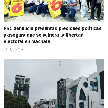
37
PSC denuncia presuntas presiones políticas
y asegura que se vulnera la libertad
electoral en Machala
31/07/2026