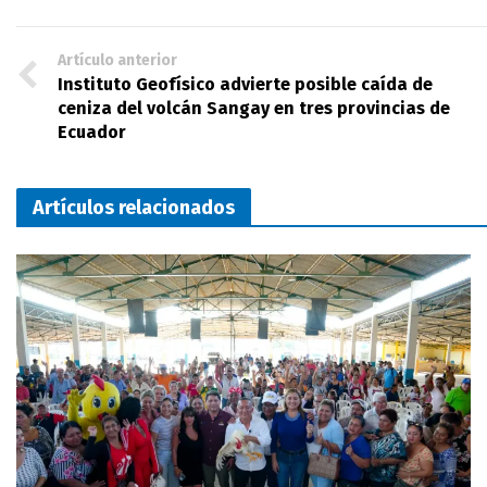
Artículo anterior
Instituto Geofísico advierte posible caída de
ceniza del volcán Sangay en tres provincias de
Ecuador
Artículos relacionados