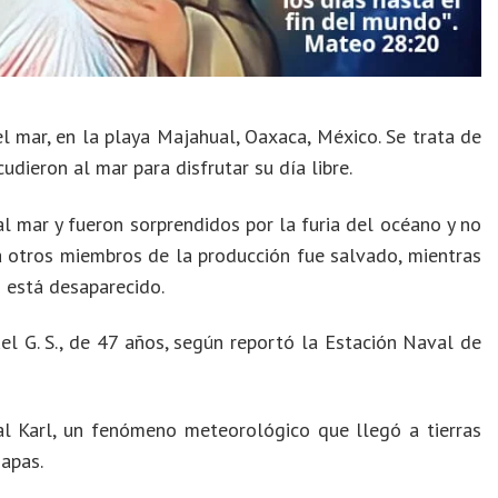
l mar, en la playa Majahual, Oaxaca, México. Se trata de
dieron al mar para disfrutar su día libre.
al mar y fueron sorprendidos por la furia del océano y no
s a otros miembros de la producción fue salvado, mientras
o está desaparecido.
el G. S., de 47 años, según reportó la Estación Naval de
al Karl, un fenómeno meteorológico que llegó a tierras
iapas.