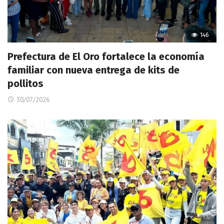
146
Prefectura de El Oro fortalece la economía
familiar con nueva entrega de kits de
pollitos
30/07/2026