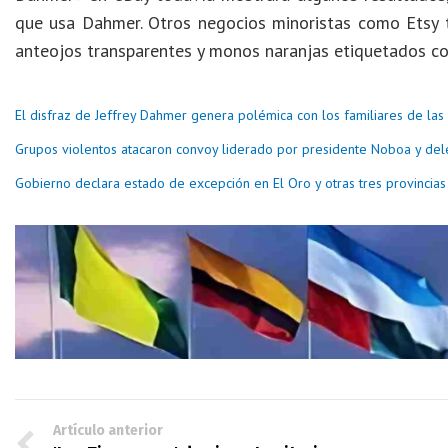
que usa Dahmer. Otros negocios minoristas como Etsy t
anteojos transparentes y monos naranjas etiquetados co
El disfraz de Jeffrey Dahmer genera polémica con los familiares de las 
Grupos violentos atacaron convoy liderado por presidente Noboa y del
Gobierno declara estado de excepción en El Oro y otras tres provincia
Artículo anterior