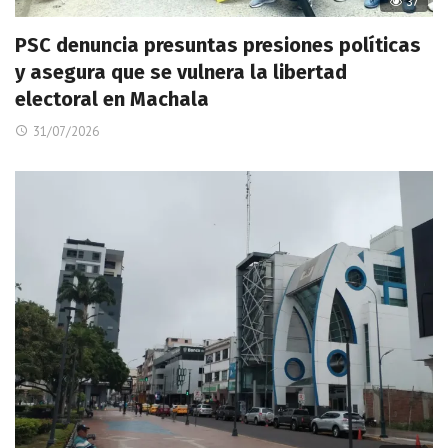
37
PSC denuncia presuntas presiones políticas
y asegura que se vulnera la libertad
electoral en Machala
31/07/2026