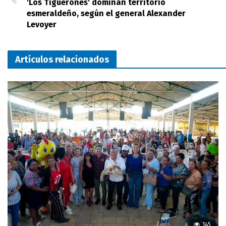
'Los Tiguerones' dominan territorio
esmeraldeño, según el general Alexander
Levoyer
Artículos relacionados
145