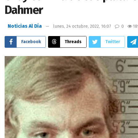
Dahmer
Noticias Al Día
lunes, 24 octubre, 2022, 16:07
0
18
Facebook
Threads
Twitter