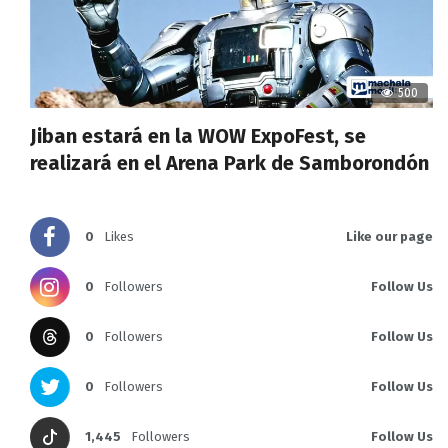
500
Jiban estará en la WOW ExpoFest, se
realizará en el Arena Park de Samborondón
0
Likes
Like our page
0
Followers
Follow Us
0
Followers
Follow Us
0
Followers
Follow Us
1,445
Followers
Follow Us