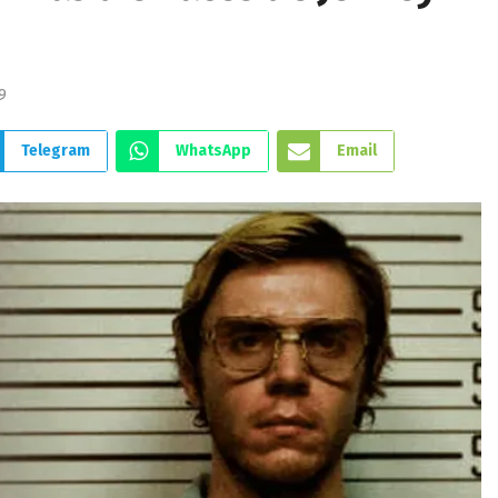
9
Telegram
WhatsApp
Email