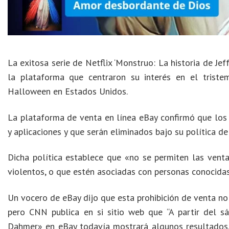
La exitosa serie de Netflix ‘Monstruo: La historia de Je
la plataforma que centraron su interés en el triste
Halloween en Estados Unidos.
La plataforma de venta en línea eBay confirmó que los d
y aplicaciones y que serán eliminados bajo su política de 
Dicha política establece que «no se permiten las venta
violentos, o que estén asociadas con personas conocida
Un vocero de eBay dijo que esta prohibición de venta no e
pero CNN publica en si sitio web que “A partir del sá
Dahmer» en eBay todavía mostrará algunos resultados,