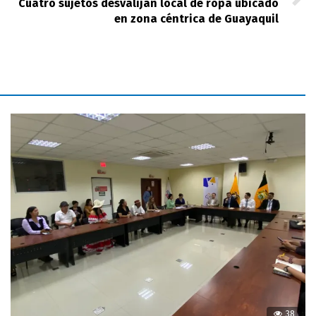
Cuatro sujetos desvalijan local de ropa ubicado
en zona céntrica de Guayaquil
38