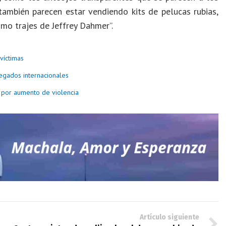
ambién parecen estar vendiendo kits de pelucas rubias,
mo trajes de Jeffrey Dahmer”.
víctimas
egados internacionales
s por aumento de violencia
Artículo siguiente