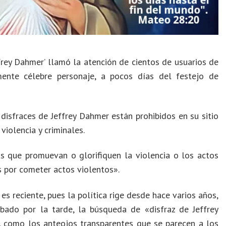
ffrey Dahmer’ llamó la atención de cientos de usuarios de
mente célebre personaje, a pocos días del festejo de
isfraces de Jeffrey Dahmer están prohibidos en su sitio
violencia y criminales.
s que promuevan o glorifiquen la violencia o los actos
s por cometer actos violentos».
s reciente, pues la política rige desde hace varios años,
bado por la tarde, la búsqueda de «disfraz de Jeffrey
 como los anteojos transparentes que se parecen a los