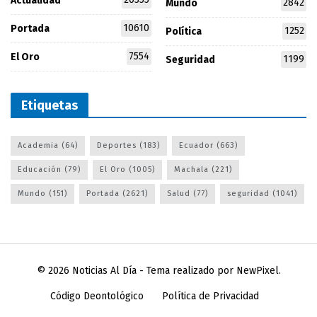
Actualidad
2842
Mundo
10610
Portada
1252
Política
7554
El Oro
1199
Seguridad
Etiquetas
Academia
(64)
Deportes
(183)
Ecuador
(663)
Educación
(79)
El Oro
(1005)
Machala
(221)
Mundo
(151)
Portada
(2621)
Salud
(77)
seguridad
(1041)
© 2026
Noticias Al Día
- Tema realizado por
NewPixel
.
Código Deontológico
Política de Privacidad