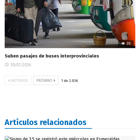
30
Suben pasajes de buses interprovinciales
30/07/2026
ANTERIOR
PRÓXIMO
1
de
2.036
Artículos relacionados