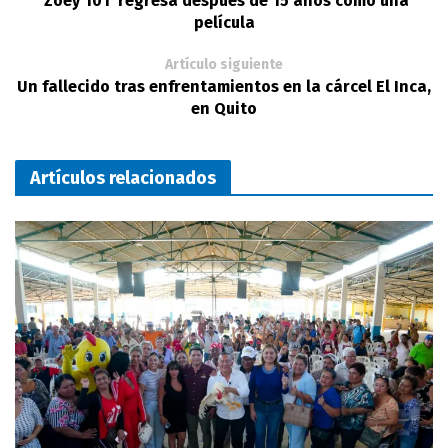
'Zoey 101' regresa después de 15 años como una
película
Artículo siguiente
Un fallecido tras enfrentamientos en la cárcel El Inca,
en Quito
Artículos relacionados