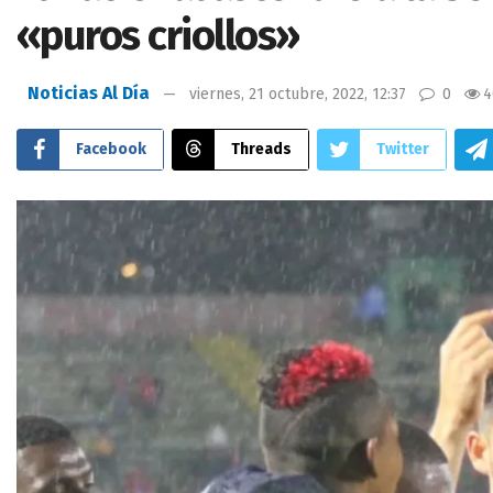
«puros criollos»
Noticias Al Día
viernes, 21 octubre, 2022, 12:37
0
4
Facebook
Threads
Twitter