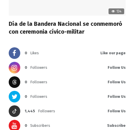
134
Día de la Bandera Nacional se conmemoró
con ceremonia cívico-militar
0
Likes
Like our page
0
Followers
Follow Us
0
Followers
Follow Us
0
Followers
Follow Us
1,445
Followers
Follow Us
0
Subscribers
Subscribe