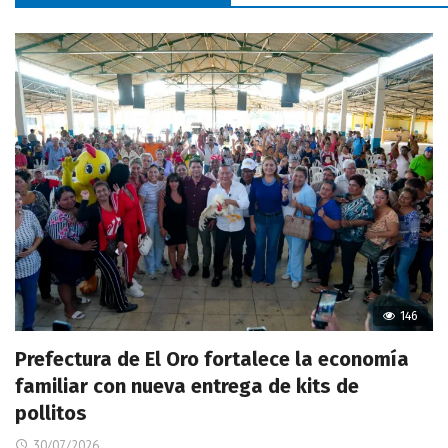
146
Prefectura de El Oro fortalece la economía
familiar con nueva entrega de kits de
pollitos
30/07/2026