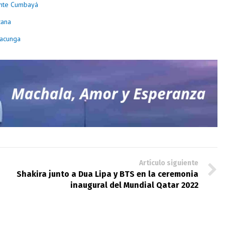
 ante Cumbayá
cana
tacunga
Artículo siguiente
Shakira junto a Dua Lipa y BTS en la ceremonia
inaugural del Mundial Qatar 2022