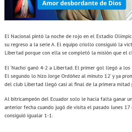
El Nacional pintó la noche de rojo en el Estadio Olímpi
su regreso a la serie A. El equipo criollo consiguió la vi
Libertad porque con ella se completó la misión que el c
El ‘Nacho’ ganó 4-2 a Libertad. El primer gol llegó a lo
El segundo lo hizo Jorge Ordóñez al minuto 12’ y ya pron
del club Libertad llegó casi al final de la primera mitad
Al bitricampeón del Ecuador solo le hacía falta ganar u
anterior fecha cuando jugó de visita el pasado lunes 17
consiguió igualar 1-1.