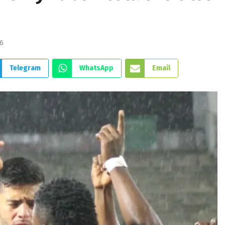
6
Telegram
WhatsApp
Email