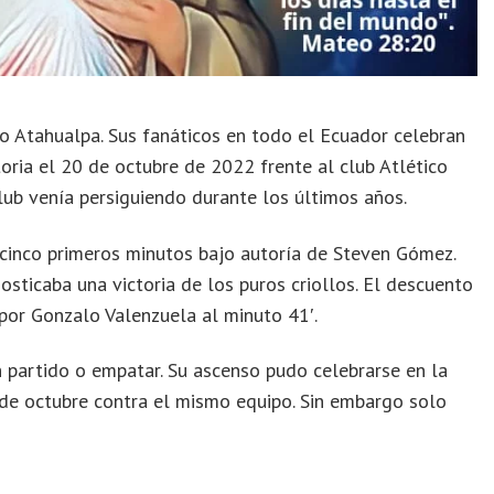
co Atahualpa. Sus fanáticos en todo el Ecuador celebran
ctoria el 20 de octubre de 2022 frente al club Atlético
lub venía persiguiendo durante los últimos años.
s cinco primeros minutos bajo autoría de Steven Gómez.
osticaba una victoria de los puros criollos. El descuento
 por Gonzalo Valenzuela al minuto 41′.
n partido o empatar. Su ascenso pudo celebrarse en la
 de octubre contra el mismo equipo. Sin embargo solo