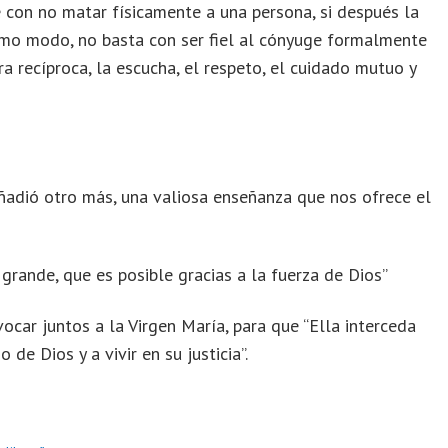
e con no matar físicamente a una persona, si después la
smo modo, no basta con ser fiel al cónyuge formalmente
ra recíproca, la escucha, el respeto, el cuidado mutuo y
ñadió otro más, una valiosa enseñanza que nos ofrece el
 grande, que es posible gracias a la fuerza de Dios”
vocar juntos a la Virgen María, para que “Ella interceda
de Dios y a vivir en su justicia”.