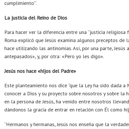
cumplimiento’”.
La justicia del Reino de Dios
Para hacer ver la diferencia entre una “justicia religiosa 
Roma explicó que Jesús examina algunos preceptos de la 
hace utilizando las antinomias. Así, por una parte, Jesús
antepasados», y, por otra: «Pero yo les digo».
Jesús nos hace «hijos del Padre»
Este planteamiento nos dice “que la Ley ha sido dada a
conocer a Dios y su proyecto sobre nosotros y sobre la hi
en la persona de Jesús, ha venido entre nosotros llevan
dándonos la gracia de entrar en relación con Él como hi
“Hermanos y hermanas, Jesús nos enseña que la verdadera