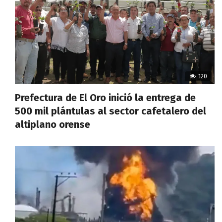
120
Prefectura de El Oro inició la entrega de
500 mil plántulas al sector cafetalero del
altiplano orense