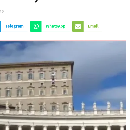
29
Telegram
WhatsApp
Email