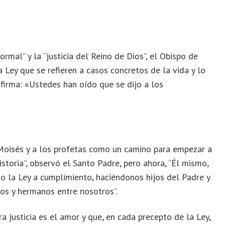
formal” y la “justicia del Reino de Dios”, el Obispo de
Ley que se refieren a casos concretos de la vida y lo
 afirma: «Ustedes han oído que se dijo a los
 Moisés y a los profetas como un camino para empezar a
storia”, observó el Santo Padre, pero ahora, “Él mismo,
do la Ley a cumplimiento, haciéndonos hijos del Padre y
jos y hermanos entre nosotros”.
 justicia es el amor y que, en cada precepto de la Ley,