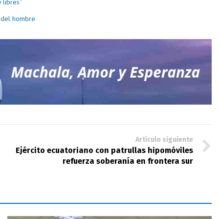
 libres”
ón del hombre
Artículo siguiente
Ejército ecuatoriano con patrullas hipomóviles
refuerza soberanía en frontera sur