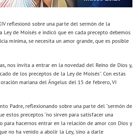
IV reflexionó sobre una parte del sermón de la
 la Ley de Moisés e indicó que en cada precepto debemos
ticia mínima, se necesita un amor grande, que es posible
, nos invita a entrar en la novedad del Reino de Dios y,
icado de los preceptos de la Ley de Moisés”. Con estas
a oración mariana del Ángelus del 15 de febrero, VI
nto Padre, reflexionando sobre una parte del “sermón de
e estos preceptos “no sirven para satisfacer una
ino para hacernos entrar en la relación de amor con Dios y
ue no ha venido a abolir la Ley, ‘sino a darle