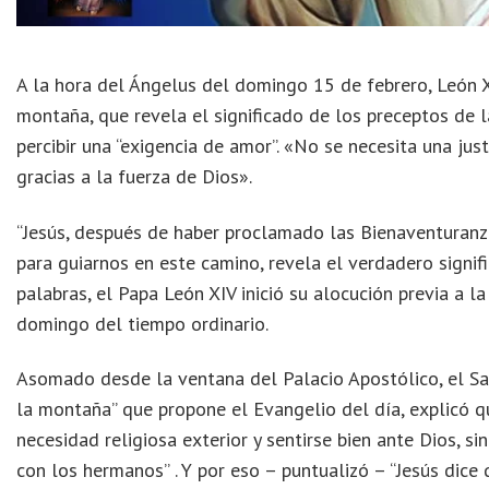
A la hora del Ángelus del domingo 15 de febrero, León X
montaña, que revela el significado de los preceptos de
percibir una “exigencia de amor”. «No se necesita una jus
gracias a la fuerza de Dios».
“Jesús, después de haber proclamado las Bienaventuranzas
para guiarnos en este camino, revela el verdadero signif
palabras, el Papa León XIV inició su alocución previa a l
domingo del tiempo ordinario.
Asomado desde la ventana del Palacio Apostólico, el Sa
la montaña” que propone el Evangelio del día, explicó qu
necesidad religiosa exterior y sentirse bien ante Dios, s
con los hermanos” . Y por eso – puntualizó – “Jesús dice q