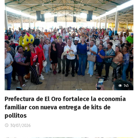
145
Prefectura de El Oro fortalece la economía
familiar con nueva entrega de kits de
pollitos
30/07/2026