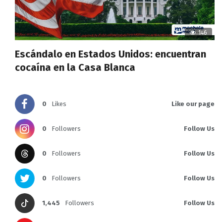
146
Escándalo en Estados Unidos: encuentran
cocaína en la Casa Blanca
0
Likes
Like our page
0
Followers
Follow Us
0
Followers
Follow Us
0
Followers
Follow Us
1,445
Followers
Follow Us