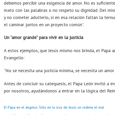
debemos percibir una exigencia de amor. No es suficient
mato con las palabras o no respeto su dignidad. Del mi
y no cometer adulterio, si en esa relación faltan la ternu
el caminar juntos en un proyecto común”.
Un “amor grande” para vivir en la justicia
A estos ejemplos, que Jesús mismo nos brinda, el Papa a
Evangelio:
“No se necesita una justicia mínima, se necesita un amor
Antes de concluir su catequesis, el Papa León invitó a in
por nosotros, ayudándonos a entrar en la lógica del Reino 
El Papa en el ángelus: Sólo en la cruz de Jesús se redime el mal