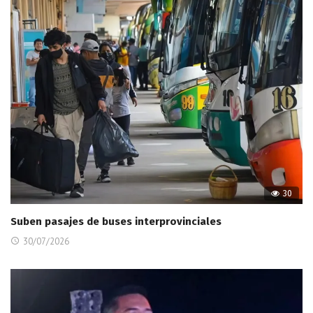
30
Suben pasajes de buses interprovinciales
30/07/2026