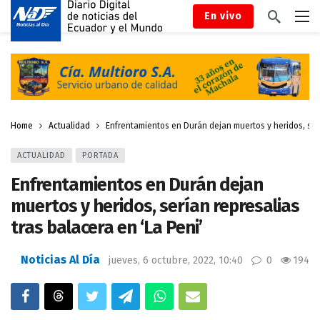
En vivo
Home
Actualidad
Enfrentamientos en Durán dejan muertos y heridos, serí
ACTUALIDAD
PORTADA
Enfrentamientos en Durán dejan
muertos y heridos, serían represalias
tras balacera en ‘La Peni’
Noticias Al Día
jueves, 6 octubre, 2022, 10:40
0
194