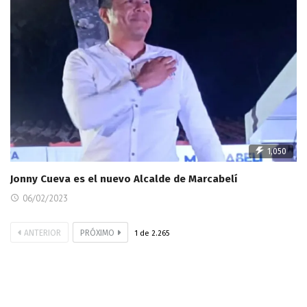
1,050
Jonny Cueva es el nuevo Alcalde de Marcabelí
06/02/2023
ANTERIOR
PRÓXIMO
1
de
2.265