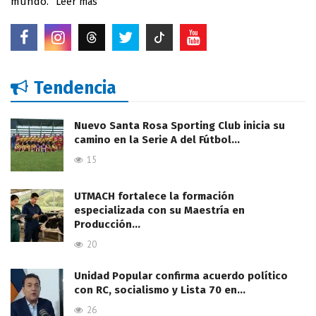
mundo.
Leer mas
Tendencia
Nuevo Santa Rosa Sporting Club inicia su
camino en la Serie A del Fútbol…
15
UTMACH fortalece la formación
especializada con su Maestría en
Producción…
20
Unidad Popular confirma acuerdo político
con RC, socialismo y Lista 70 en…
26