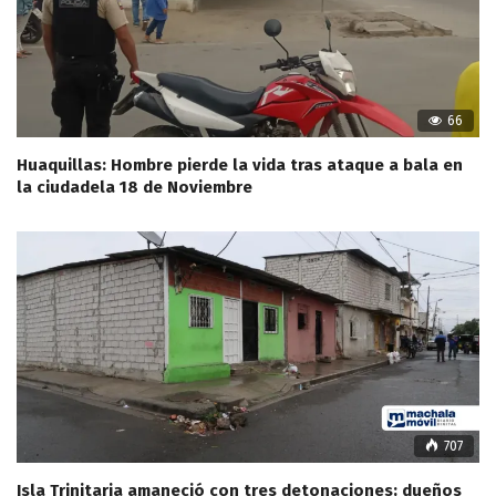
66
Huaquillas: Hombre pierde la vida tras ataque a bala en
la ciudadela 18 de Noviembre
707
Isla Trinitaria amaneció con tres detonaciones; dueños