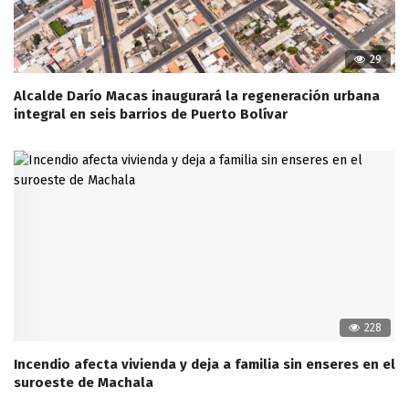
29
Alcalde Darío Macas inaugurará la regeneración urbana
integral en seis barrios de Puerto Bolívar
228
Incendio afecta vivienda y deja a familia sin enseres en el
suroeste de Machala