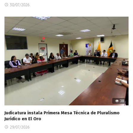
30/07/2026
38
Judicatura instala Primera Mesa Técnica de Pluralismo
Jurídico en El Oro
29/07/2026