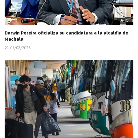
32
Darwin Pereira oficializa su candidatura a la alcaldía de
Machala
07/08/2026