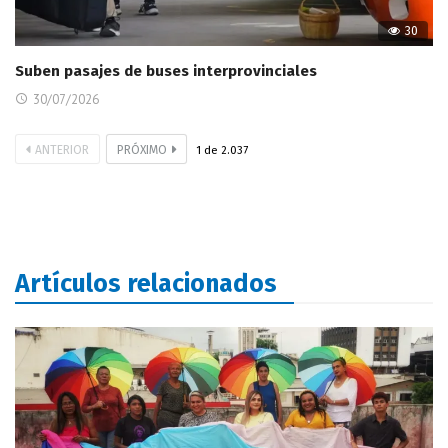
30
Suben pasajes de buses interprovinciales
30/07/2026
ANTERIOR
PRÓXIMO
1
de
2.037
Artículos relacionados