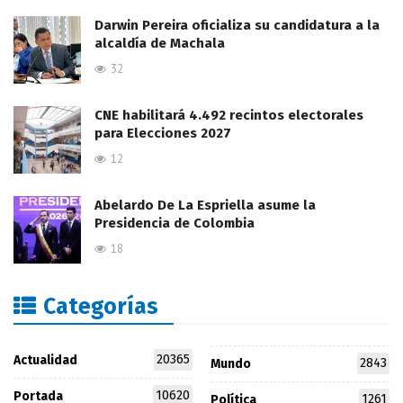
Darwin Pereira oficializa su candidatura a la
alcaldía de Machala
32
CNE habilitará 4.492 recintos electorales
para Elecciones 2027
12
Abelardo De La Espriella asume la
Presidencia de Colombia
18
Categorías
20365
Actualidad
2843
Mundo
10620
Portada
1261
Política