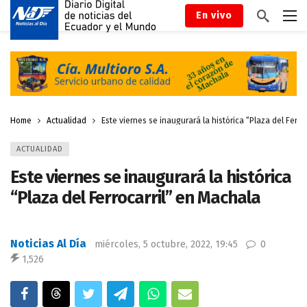
En vivo
Home
Actualidad
Este viernes se inaugurará la histórica “Plaza del Ferro
ACTUALIDAD
Este viernes se inaugurará la histórica
“Plaza del Ferrocarril” en Machala
Noticias Al Día
miércoles, 5 octubre, 2022, 19:45
0
1,526