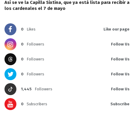
Así se ve la Capilla Sixtina, que ya está lista para recibir a
los cardenales el 7 de mayo
0
Likes
Like our page
0
Followers
Follow Us
0
Followers
Follow Us
0
Followers
Follow Us
1,445
Followers
Follow Us
0
Subscribers
Subscribe