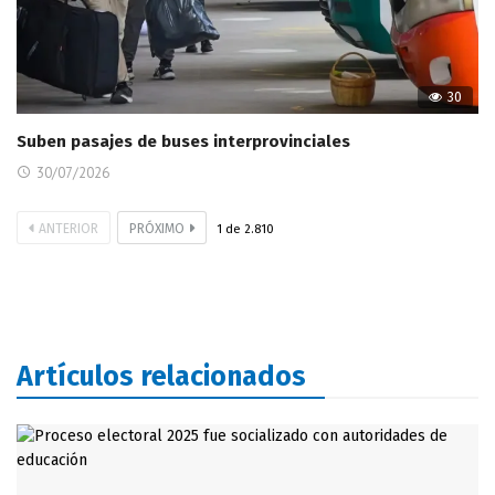
30
Suben pasajes de buses interprovinciales
30/07/2026
ANTERIOR
PRÓXIMO
1
de
2.810
Artículos relacionados