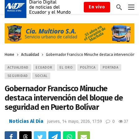
En vivo
Home
Actualidad
Gobernador Francisco Minuche destaca intervención de
ACTUALIDAD
ECUADOR
EL ORO
POLÍTICA
PORTADA
SEGURIDAD
SOCIAL
Gobernador Francisco Minuche
destaca intervención del bloque de
seguridad en Puerto Bolívar
Noticias Al Día
jueves, 14 mayo, 2026, 17:59
0
37