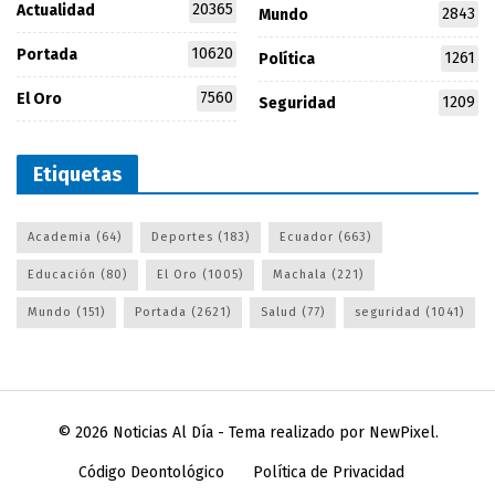
20365
Actualidad
2843
Mundo
10620
Portada
1261
Política
7560
El Oro
1209
Seguridad
Etiquetas
Academia
(64)
Deportes
(183)
Ecuador
(663)
Educación
(80)
El Oro
(1005)
Machala
(221)
Mundo
(151)
Portada
(2621)
Salud
(77)
seguridad
(1041)
© 2026
Noticias Al Día
- Tema realizado por
NewPixel
.
Código Deontológico
Política de Privacidad