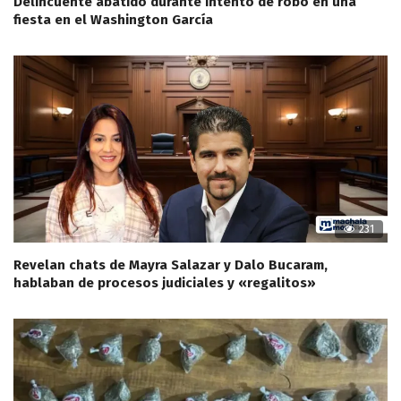
Delincuente abatido durante intento de robo en una
fiesta en el Washington García
231
Revelan chats de Mayra Salazar y Dalo Bucaram,
hablaban de procesos judiciales y «regalitos»