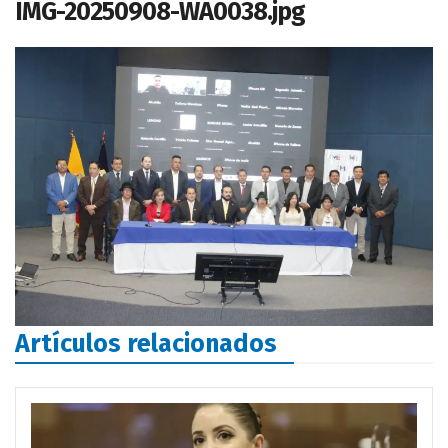
IMG-20250908-WA0038.jpg
Artículos relacionados