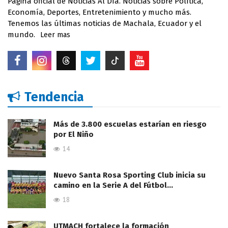
Página oficial de Noticias Al Día. Noticias sobre Política,
Economía, Deportes, Entretenimiento y mucho más.
Tenemos las últimas noticias de Machala, Ecuador y el
mundo.
Leer mas
Tendencia
Más de 3.800 escuelas estarían en riesgo
por El Niño
14
Nuevo Santa Rosa Sporting Club inicia su
camino en la Serie A del Fútbol…
18
UTMACH fortalece la formación