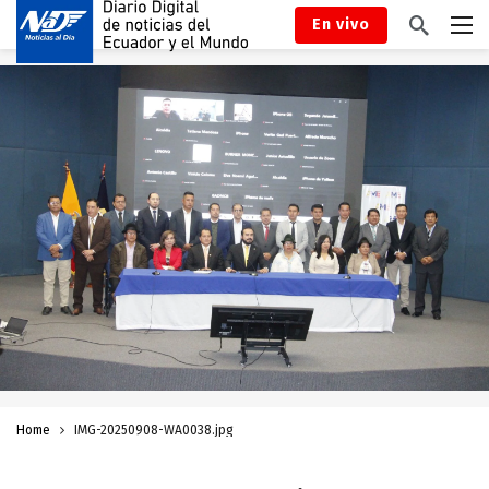
En vivo
Home
IMG-20250908-WA0038.jpg