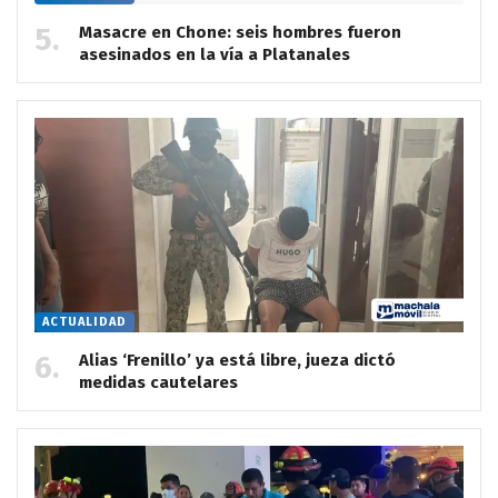
Masacre en Chone: seis hombres fueron
asesinados en la vía a Platanales
ACTUALIDAD
Alias ‘Frenillo’ ya está libre, jueza dictó
medidas cautelares