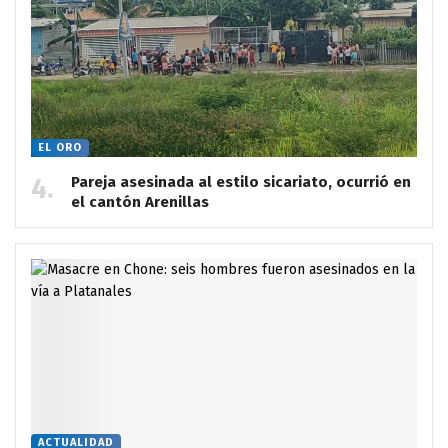
EL ORO
Pareja asesinada al estilo sicariato, ocurrió en
el cantón Arenillas
ACTUALIDAD