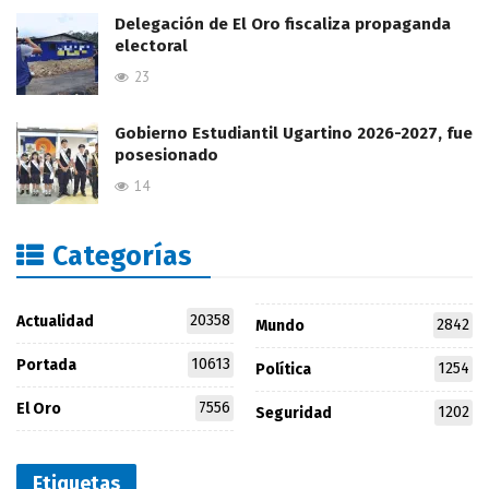
Delegación de El Oro fiscaliza propaganda
electoral
23
Gobierno Estudiantil Ugartino 2026-2027, fue
posesionado
14
Categorías
20358
Actualidad
2842
Mundo
10613
Portada
1254
Política
7556
El Oro
1202
Seguridad
Etiquetas