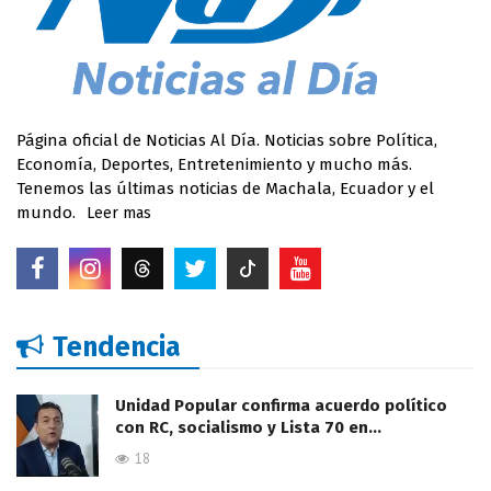
Página oficial de Noticias Al Día. Noticias sobre Política,
Economía, Deportes, Entretenimiento y mucho más.
Tenemos las últimas noticias de Machala, Ecuador y el
mundo.
Leer mas
Tendencia
Unidad Popular confirma acuerdo político
con RC, socialismo y Lista 70 en…
18