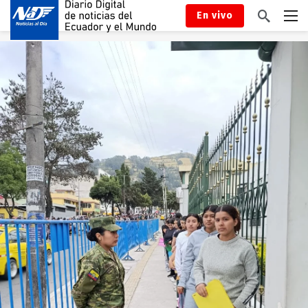
En vivo