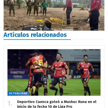
Artículos relacionados
ACTUALIDAD
Deportivo Cuenca goleó a Mushuc Runa en el
inicio de la fecha 10 de Liga Pro