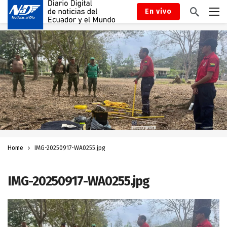
En vivo
Home
IMG-20250917-WA0255.jpg
IMG-20250917-WA0255.jpg