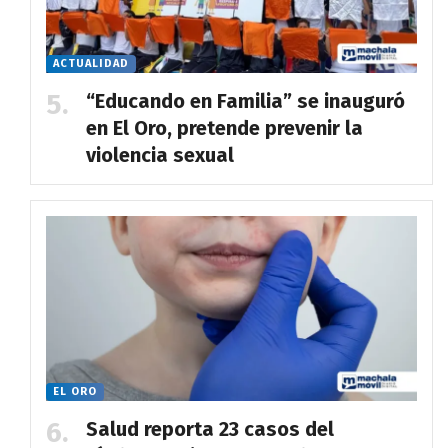
ACTUALIDAD
“Educando en Familia” se inauguró
en El Oro, pretende prevenir la
violencia sexual
EL ORO
Salud reporta 23 casos del