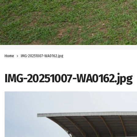
Home
IMG-20251007-WA0162.jpg
IMG-20251007-WA0162.jpg