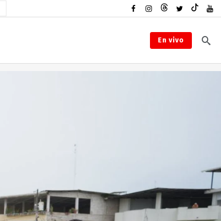
En vivo