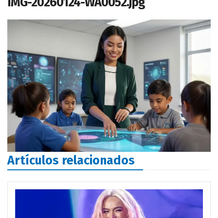
IMG-20260124-WA0052.jpg
Artículos relacionados