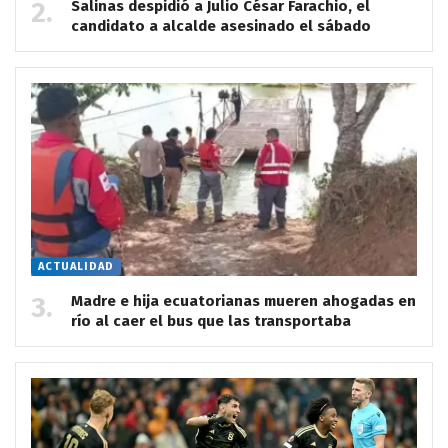
Salinas despidió a Julio César Farachio, el
candidato a alcalde asesinado el sábado
ACTUALIDAD
Madre e hija ecuatorianas mueren ahogadas en
río al caer el bus que las transportaba