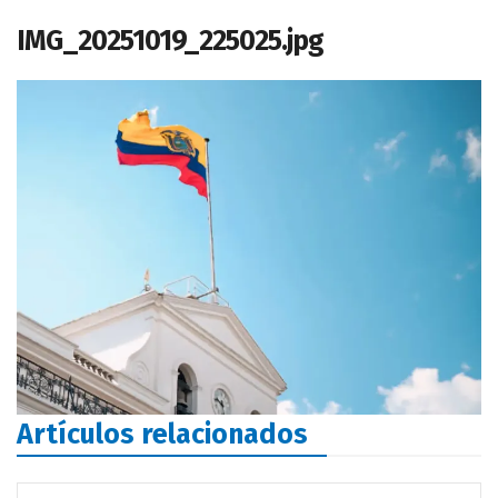
IMG_20251019_225025.jpg
Artículos relacionados