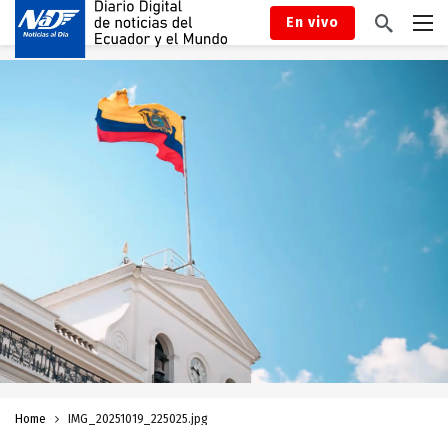
En vivo
Home
IMG_20251019_225025.jpg