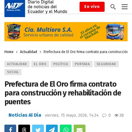
En vivo
Home
Actualidad
Prefectura de El Oro firma contrato para construcción y
ACTUALIDAD
EL ORO
POLÍTICA
PORTADA
SEGURIDAD
SOCIAL
Prefectura de El Oro firma contrato
para construcción y rehabilitación de
puentes
Noticias Al Día
viernes, 15 mayo, 2026, 14:34
0
38