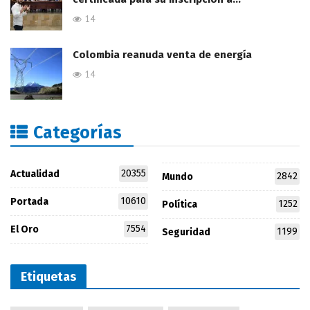
14
Colombia reanuda venta de energía
14
Categorías
20355
Actualidad
2842
Mundo
10610
Portada
1252
Política
7554
El Oro
1199
Seguridad
Etiquetas