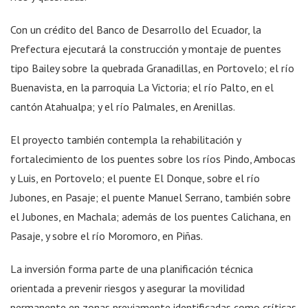
Con un crédito del Banco de Desarrollo del Ecuador, la
Prefectura ejecutará la construcción y montaje de puentes
tipo Bailey sobre la quebrada Granadillas, en Portovelo; el río
Buenavista, en la parroquia La Victoria; el río Palto, en el
cantón Atahualpa; y el río Palmales, en Arenillas.
El proyecto también contempla la rehabilitación y
fortalecimiento de los puentes sobre los ríos Pindo, Ambocas
y Luis, en Portovelo; el puente El Donque, sobre el río
Jubones, en Pasaje; el puente Manuel Serrano, también sobre
el Jubones, en Machala; además de los puentes Calichana, en
Pasaje, y sobre el río Moromoro, en Piñas.
La inversión forma parte de una planificación técnica
orientada a prevenir riesgos y asegurar la movilidad
permanente en zonas previamente identificadas como críticas.