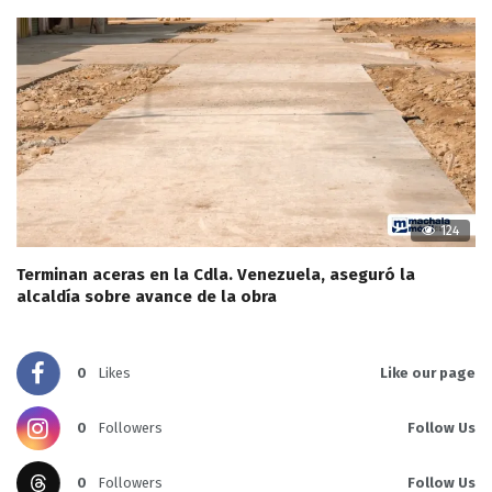
124
Terminan aceras en la Cdla. Venezuela, aseguró la
alcaldía sobre avance de la obra
0
Likes
Like our page
0
Followers
Follow Us
0
Followers
Follow Us