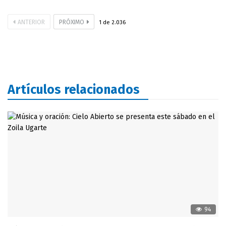
ANTERIOR
PRÓXIMO
1
de
2.036
Artículos relacionados
94