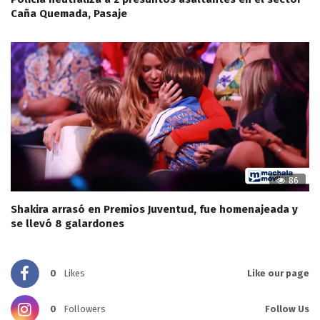
Caña Quemada, Pasaje
86
Shakira arrasó en Premios Juventud, fue homenajeada y
se llevó 8 galardones
0
Likes
Like our page
0
Followers
Follow Us