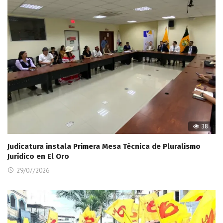
38
Judicatura instala Primera Mesa Técnica de Pluralismo
Jurídico en El Oro
29/07/2026