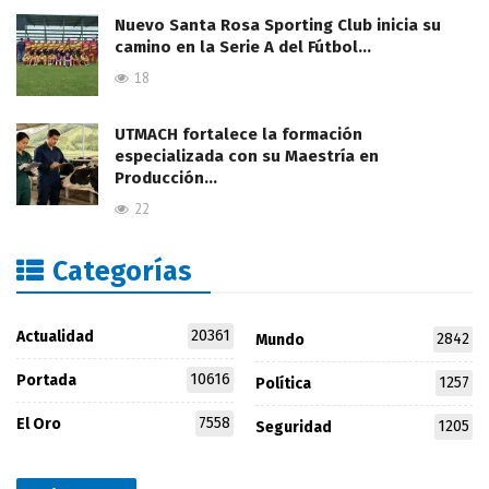
Nuevo Santa Rosa Sporting Club inicia su
camino en la Serie A del Fútbol…
18
UTMACH fortalece la formación
especializada con su Maestría en
Producción…
22
Categorías
20361
Actualidad
2842
Mundo
10616
Portada
1257
Política
7558
El Oro
1205
Seguridad