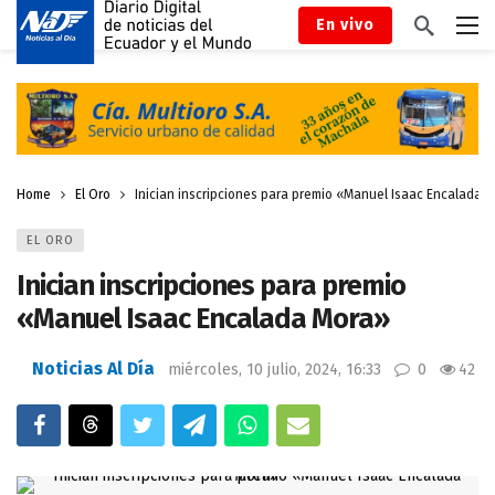
En vivo
Home
El Oro
Inician inscripciones para premio «Manuel Isaac Encalada 
EL ORO
Inician inscripciones para premio
«Manuel Isaac Encalada Mora»
Noticias Al Día
miércoles, 10 julio, 2024, 16:33
0
42