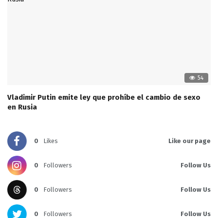
54
Vladimir Putin emite ley que prohíbe el cambio de sexo
en Rusia
0
Likes
Like our page
0
Followers
Follow Us
0
Followers
Follow Us
0
Followers
Follow Us