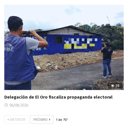
28
Delegación de El Oro fiscaliza propaganda electoral
06/08/2026
ANTERIOR
PRÓXIMO
1
de
757