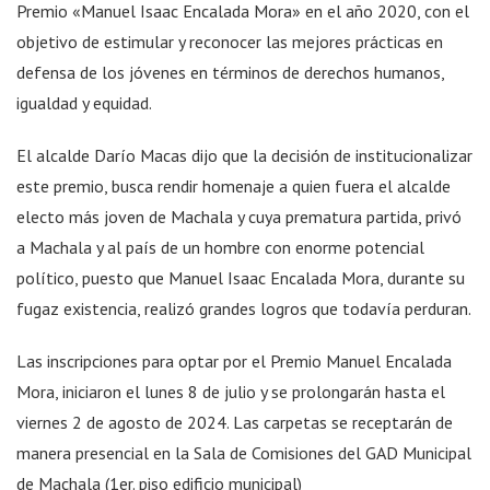
Premio «Manuel Isaac Encalada Mora» en el año 2020, con el
objetivo de estimular y reconocer las mejores prácticas en
defensa de los jóvenes en términos de derechos humanos,
igualdad y equidad.
El alcalde Darío Macas dijo que la decisión de institucionalizar
este premio, busca rendir homenaje a quien fuera el alcalde
electo más joven de Machala y cuya prematura partida, privó
a Machala y al país de un hombre con enorme potencial
político, puesto que Manuel Isaac Encalada Mora, durante su
fugaz existencia, realizó grandes logros que todavía perduran.
Las inscripciones para optar por el Premio Manuel Encalada
Mora, iniciaron el lunes 8 de julio y se prolongarán hasta el
viernes 2 de agosto de 2024. Las carpetas se receptarán de
manera presencial en la Sala de Comisiones del GAD Municipal
de Machala (1er. piso edificio municipal)