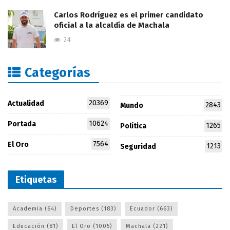
Carlos Rodríguez es el primer candidato
oficial a la alcaldía de Machala
24
Categorías
20369
Actualidad
2843
Mundo
10624
Portada
1265
Política
7564
El Oro
1213
Seguridad
Etiquetas
Academia
(64)
Deportes
(183)
Ecuador
(663)
Educación
(81)
El Oro
(1005)
Machala
(221)