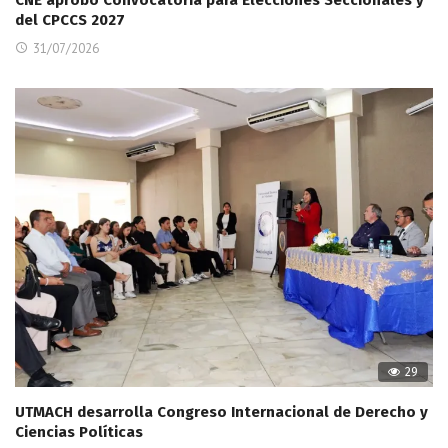
CNE aprobó Convocatoria para Elecciones Seccionales y
del CPCCS 2027
31/07/2026
29
UTMACH desarrolla Congreso Internacional de Derecho y
Ciencias Políticas