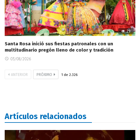
29
Santa Rosa inició sus fiestas patronales con un
multitudinario pregón lleno de color y tradición
03/08/2026
ANTERIOR
PRÓXIMO
1
de
2.326
Artículos relacionados