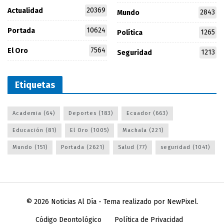
20369
Actualidad
2843
Mundo
10624
Portada
1265
Política
7564
El Oro
1213
Seguridad
Etiquetas
Academia
(64)
Deportes
(183)
Ecuador
(663)
Educación
(81)
El Oro
(1005)
Machala
(221)
Mundo
(151)
Portada
(2621)
Salud
(77)
seguridad
(1041)
© 2026
Noticias Al Día
- Tema realizado por
NewPixel
.
Código Deontológico
Política de Privacidad