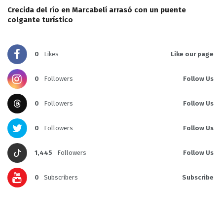
Crecida del río en Marcabelí arrasó con un puente
colgante turístico
0
Likes
Like our page
0
Followers
Follow Us
0
Followers
Follow Us
0
Followers
Follow Us
1,445
Followers
Follow Us
0
Subscribers
Subscribe