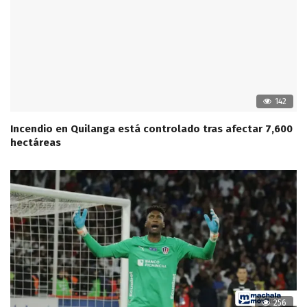
142
Incendio en Quilanga está controlado tras afectar 7,600
hectáreas
256