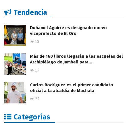
Tendencia
Duhamel Aguirre es designado nuevo
viceprefecto de El Oro
18
Más de 160 libros llegarán a las escuelas del
Archipiélago de Jambelí para…
15
Carlos Rodríguez es el primer candidato
oficial a la alcaldía de Machala
24
Categorías