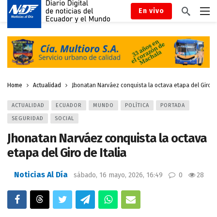
En vivo
Home
Actualidad
Jhonatan Narváez conquista la octava etapa del Giro de
ACTUALIDAD
ECUADOR
MUNDO
POLÍTICA
PORTADA
SEGURIDAD
SOCIAL
Jhonatan Narváez conquista la octava
etapa del Giro de Italia
Noticias Al Día
sábado, 16 mayo, 2026, 16:49
0
28