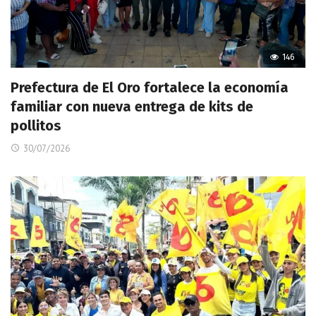
146
Prefectura de El Oro fortalece la economía
familiar con nueva entrega de kits de
pollitos
30/07/2026