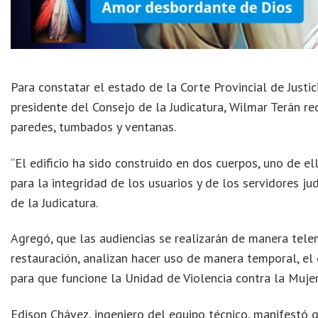
Para constatar el estado de la Corte Provincial de Justi
presidente del Consejo de la Judicatura, Wilmar Terán re
paredes, tumbados y ventanas.
“El edificio ha sido construido en dos cuerpos, uno de el
para la integridad de los usuarios y de los servidores j
de la Judicatura.
Agregó, que las audiencias se realizarán de manera tele
restauración, analizan hacer uso de manera temporal, el 
para que funcione la Unidad de Violencia contra la Mujer
Edison Chávez, ingeniero del equipo técnico, manifestó q