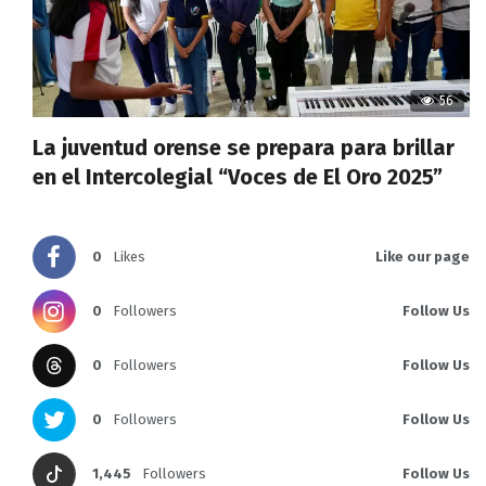
56
La juventud orense se prepara para brillar
en el Intercolegial “Voces de El Oro 2025”
0
Likes
Like our page
0
Followers
Follow Us
0
Followers
Follow Us
0
Followers
Follow Us
1,445
Followers
Follow Us