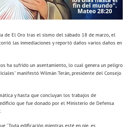
cia de El Oro tras el sismo del sábado 18 de marzo, el
corrió las inmediaciones y reportó daños varios daños en
los ha sufrido un asentamiento, lo cual genera un peligro
udiciales” manifestó Wilmán Terán, presidente del Consejo
mática y hasta que concluyan los trabajos de
edificio que fue donado por el Ministerio de Defensa
.
ue “Toda edificación mientras esté en pie, es