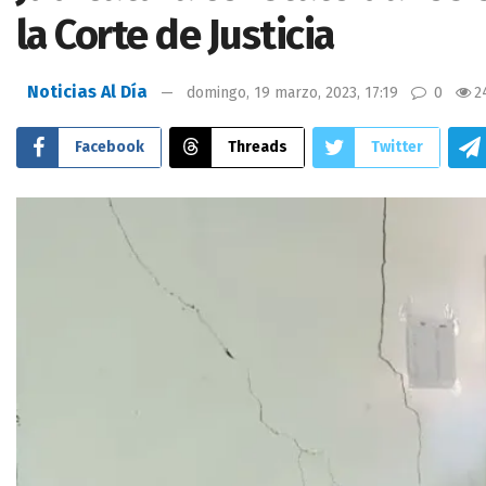
la Corte de Justicia
Noticias Al Día
domingo, 19 marzo, 2023, 17:19
0
2
Facebook
Threads
Twitter