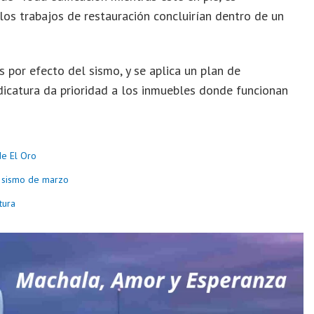
 los trabajos de restauración concluirían dentro de un
 por efecto del sismo, y se aplica un plan de
udicatura da prioridad a los inmuebles donde funcionan
de El Oro
el sismo de marzo
tura