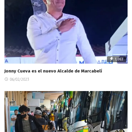
1,063
Jonny Cueva es el nuevo Alcalde de Marcabelí
06/02/2023