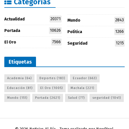
Categorías
20371
Actualidad
2843
Mundo
10626
Portada
1266
Política
7566
El Oro
1215
Seguridad
Etiquetas
Academia
(64)
Deportes
(183)
Ecuador
(663)
Educación
(81)
El Oro
(1005)
Machala
(221)
Mundo
(151)
Portada
(2621)
Salud
(77)
seguridad
(1041)