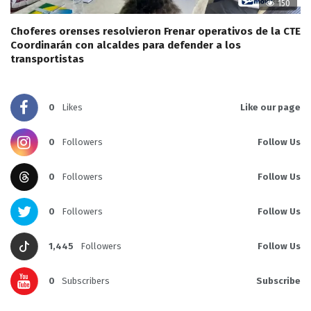
150
Choferes orenses resolvieron Frenar operativos de la CTE
Coordinarán con alcaldes para defender a los
transportistas
0
Likes
Like our page
0
Followers
Follow Us
0
Followers
Follow Us
0
Followers
Follow Us
1,445
Followers
Follow Us
0
Subscribers
Subscribe