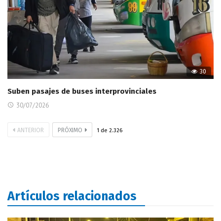
30
Suben pasajes de buses interprovinciales
30/07/2026
ANTERIOR
PRÓXIMO
1
de
2.326
Artículos relacionados