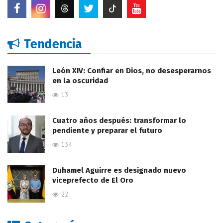
Tendencia
León XIV: Confiar en Dios, no desesperarnos
en la oscuridad
13
Cuatro años después: transformar lo
pendiente y preparar el futuro
134
Duhamel Aguirre es designado nuevo
viceprefecto de El Oro
22