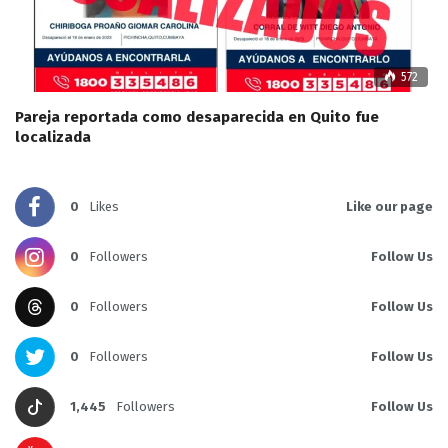
572
Pareja reportada como desaparecida en Quito fue
localizada
0
Likes
Like our page
0
Followers
Follow Us
0
Followers
Follow Us
0
Followers
Follow Us
1,445
Followers
Follow Us