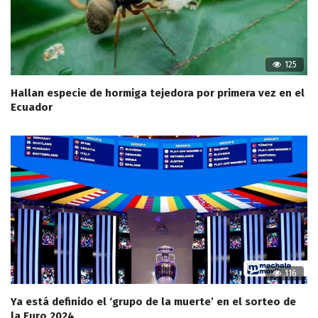
125
Hallan especie de hormiga tejedora por primera vez en el
Ecuador
116
Ya está definido el ‘grupo de la muerte’ en el sorteo de
la Euro 2024