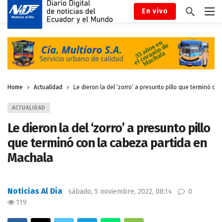
En vivo
Home
Actualidad
Le dieron la del ‘zorro’ a presunto pillo que terminó c
ACTUALIDAD
Le dieron la del ‘zorro’ a presunto pillo
que terminó con la cabeza partida en
Machala
Noticias Al Día
sábado, 5 noviembre, 2022, 08:14
0
119