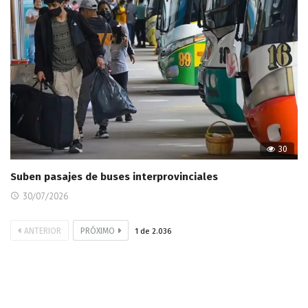
30
Suben pasajes de buses interprovinciales
30/07/2026
ANTERIOR
PRÓXIMO
1
de
2.036