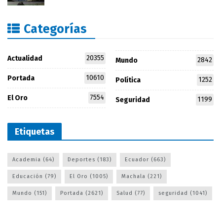
Categorías
20355
Actualidad
2842
Mundo
10610
Portada
1252
Política
7554
El Oro
1199
Seguridad
Etiquetas
Academia
(64)
Deportes
(183)
Ecuador
(663)
Educación
(79)
El Oro
(1005)
Machala
(221)
Mundo
(151)
Portada
(2621)
Salud
(77)
seguridad
(1041)