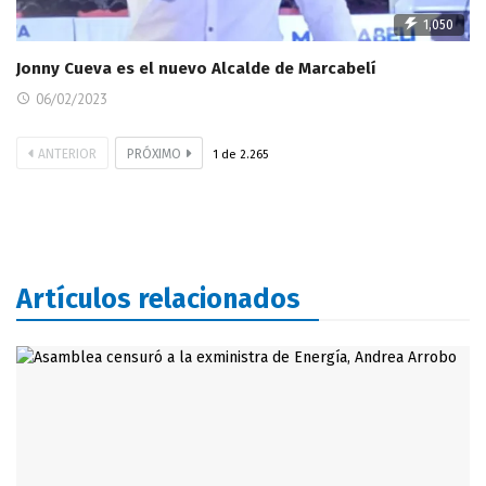
1,050
Jonny Cueva es el nuevo Alcalde de Marcabelí
06/02/2023
ANTERIOR
PRÓXIMO
1
de
2.265
Artículos relacionados