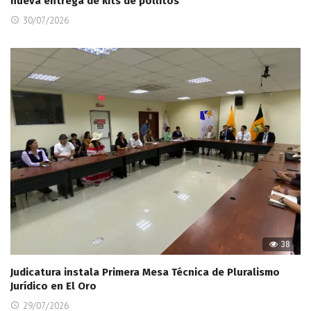
nueva entrega de kits de pollitos
30/07/2026
38
Judicatura instala Primera Mesa Técnica de Pluralismo
Jurídico en El Oro
29/07/2026