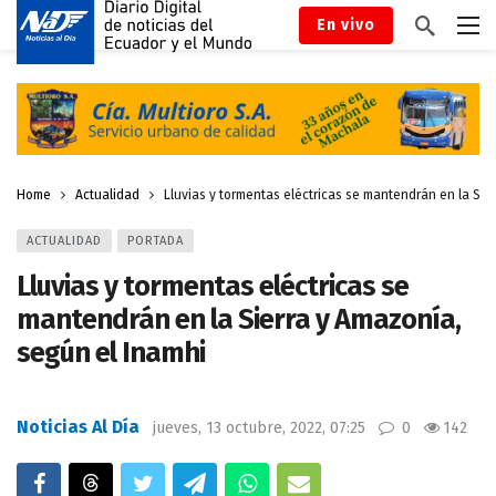
En vivo
Home
Actualidad
Lluvias y tormentas eléctricas se mantendrán en la Sie
ACTUALIDAD
PORTADA
Lluvias y tormentas eléctricas se
mantendrán en la Sierra y Amazonía,
según el Inamhi
Noticias Al Día
jueves, 13 octubre, 2022, 07:25
0
142