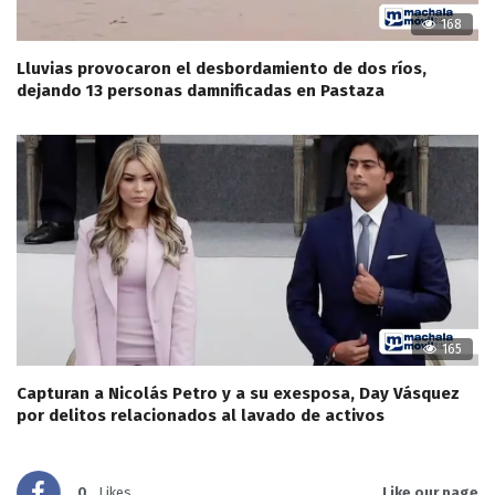
168
Lluvias provocaron el desbordamiento de dos ríos,
dejando 13 personas damnificadas en Pastaza
165
Capturan a Nicolás Petro y a su exesposa, Day Vásquez
por delitos relacionados al lavado de activos
0
Likes
Like our page