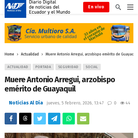
En vivo
Home
Actualidad
Muere Antonio Arregui, arzobispo emérito de Guayaquil
ACTUALIDAD
PORTADA
SEGURIDAD
SOCIAL
Muere Antonio Arregui, arzobispo
emérito de Guayaquil
Noticias Al Día
jueves, 5 febrero, 2026, 13:47
0
44