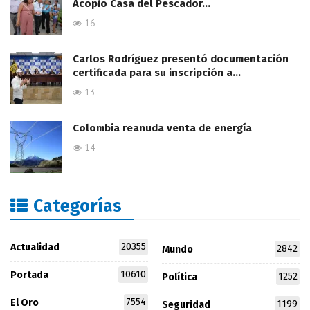
Acopio Casa del Pescador…
16
Carlos Rodríguez presentó documentación
certificada para su inscripción a…
13
Colombia reanuda venta de energía
14
Categorías
20355
Actualidad
2842
Mundo
10610
Portada
1252
Política
7554
El Oro
1199
Seguridad