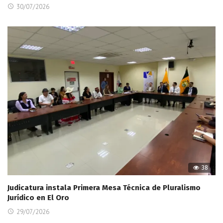
30/07/2026
38
Judicatura instala Primera Mesa Técnica de Pluralismo
Jurídico en El Oro
29/07/2026