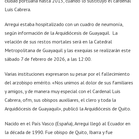
ciudad portuaria hasta 2015, cuando lo sustituyó el cardenal
Luis Cabrera.
Arregui estaba hospitalizado con un cuadro de neumonía,
según información de la Arquidiócesis de Guayaquil. La
velación de sus restos mortales será en la Catedral
Metropolitana de Guayaquil y las exequias se realizarán este
sábado 7 de febrero de 2026, a las 12:00.
Varias instituciones expresaron su pesar por el fallecimiento
del arzobispo emérito. «Nos unimos al dolor de sus familiares
y amigos, y de manera muy especial con el Cardenal Luis
Cabrera, ofm, sus obispos auxiliares, el clero y toda la
Arquidiócesis de Guayaquil», publicó la Arquidiócesis de Quito.
Nacido en el País Vasco (España), Arregui llegó al Ecuador en
la década de 1990. Fue obispo de Quito, Ibarra y fue