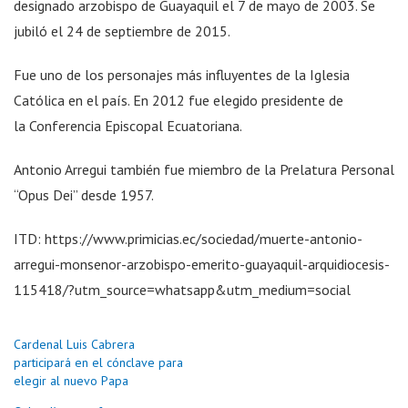
designado arzobispo de Guayaquil el 7 de mayo de 2003. Se
jubiló el 24 de septiembre de 2015.
Fue uno de los personajes más influyentes de la Iglesia
Católica en el país. En 2012 fue elegido presidente de
la Conferencia Episcopal Ecuatoriana.
Antonio Arregui también fue miembro de la Prelatura Personal
“Opus Dei” desde 1957.
ITD: https://www.primicias.ec/sociedad/muerte-antonio-
arregui-monsenor-arzobispo-emerito-guayaquil-arquidiocesis-
115418/?utm_source=whatsapp&utm_medium=social
Cardenal Luis Cabrera
participará en el cónclave para
elegir al nuevo Papa