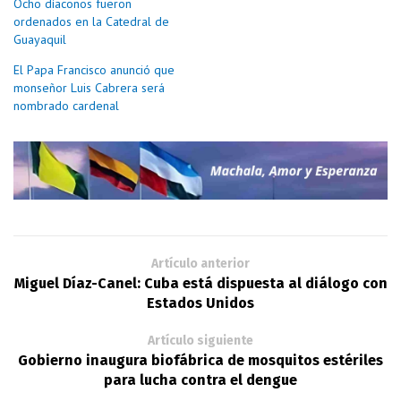
Ocho díaconos fueron
ordenados en la Catedral de
Guayaquil
El Papa Francisco anunció que
monseñor Luis Cabrera será
nombrado cardenal
Artículo anterior
Miguel Díaz-Canel: Cuba está dispuesta al diálogo con
Estados Unidos
Artículo siguiente
Gobierno inaugura biofábrica de mosquitos estériles
para lucha contra el dengue