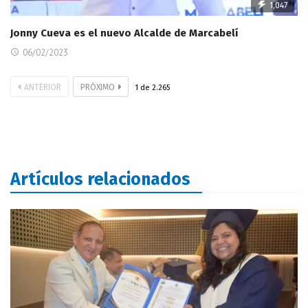
1,047
Jonny Cueva es el nuevo Alcalde de Marcabelí
06/02/2023
ANTERIOR
PRÓXIMO
1
de
2.265
Artículos relacionados