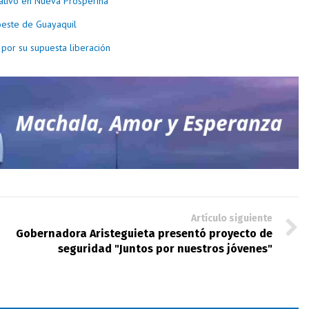
rativo en Nueva Prosperina
oeste de Guayaquil
 por su supuesta liberación
Artículo siguiente
Gobernadora Aristeguieta presentó proyecto de
seguridad "Juntos por nuestros jóvenes"