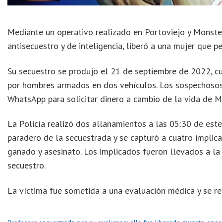
Mediante un operativo realizado en Portoviejo y Monstecr
antisecuestro y de inteligencia, liberó a una mujer que 
Su secuestro se produjo el 21 de septiembre de 2022, cu
por hombres armados en dos vehículos. Los sospechosos 
WhatsApp para solicitar dinero a cambio de la vida de M
La Policía realizó dos allanamientos a las 05:30 de este
paradero de la secuestrada y se capturó a cuatro implic
ganado y asesinato. Los implicados fueron llevados a la 
secuestro.
La víctima fue sometida a una evaluación médica y se reu