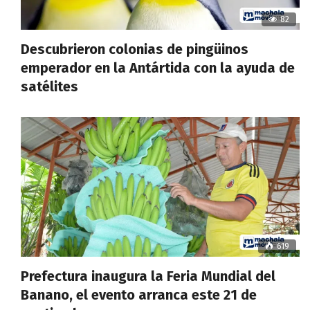
82
Descubrieron colonias de pingüinos
emperador en la Antártida con la ayuda de
satélites
619
Prefectura inaugura la Feria Mundial del
Banano, el evento arranca este 21 de