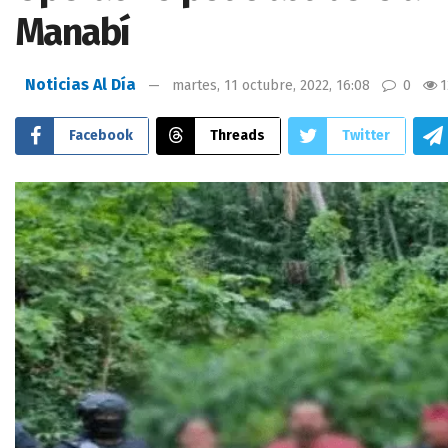
Manabí
Noticias Al Día
martes, 11 octubre, 2022, 16:08
0
1
Facebook
Threads
Twitter