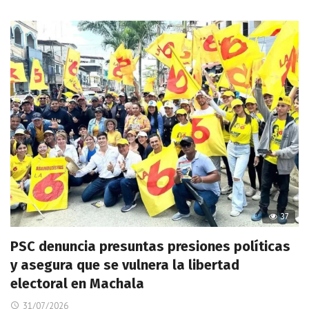
37
PSC denuncia presuntas presiones políticas
y asegura que se vulnera la libertad
electoral en Machala
31/07/2026