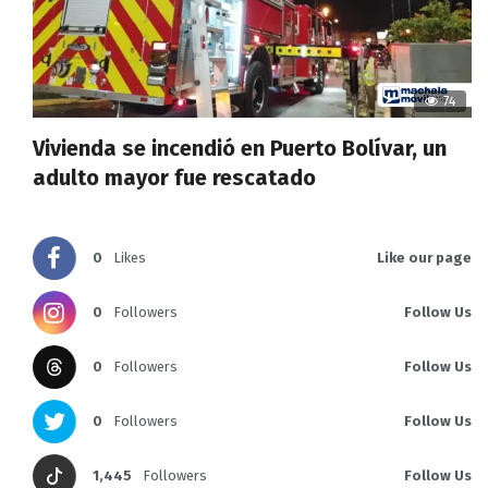
74
Vivienda se incendió en Puerto Bolívar, un
adulto mayor fue rescatado
0
Likes
Like our page
0
Followers
Follow Us
0
Followers
Follow Us
0
Followers
Follow Us
1,445
Followers
Follow Us