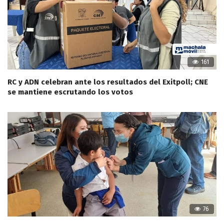
161
RC y ADN celebran ante los resultados del Exitpoll; CNE
se mantiene escrutando los votos
76