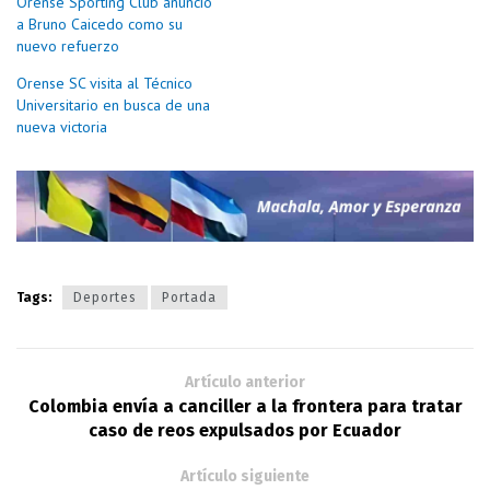
Orense Sporting Club anunció
a Bruno Caicedo como su
nuevo refuerzo
Orense SC visita al Técnico
Universitario en busca de una
nueva victoria
Tags:
Deportes
Portada
Artículo anterior
Colombia envía a canciller a la frontera para tratar
caso de reos expulsados por Ecuador
Artículo siguiente