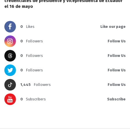
credenciales de presidente y vicepresidenta de Ecuador
el 16 de mayo
0
Likes
Like our page
0
Followers
Follow Us
0
Followers
Follow Us
0
Followers
Follow Us
1,445
Followers
Follow Us
0
Subscribers
Subscribe