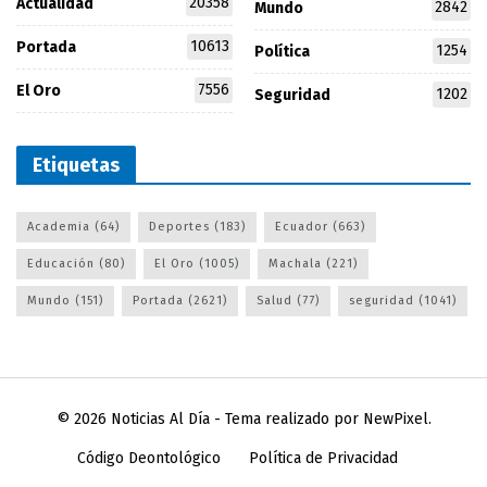
20358
Actualidad
2842
Mundo
10613
Portada
1254
Política
7556
El Oro
1202
Seguridad
Etiquetas
Academia
(64)
Deportes
(183)
Ecuador
(663)
Educación
(80)
El Oro
(1005)
Machala
(221)
Mundo
(151)
Portada
(2621)
Salud
(77)
seguridad
(1041)
© 2026
Noticias Al Día
- Tema realizado por
NewPixel
.
Código Deontológico
Política de Privacidad