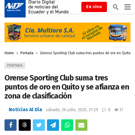
En vivo
Home
Portada
Orense Sporting Club suma tres puntos de oro en Quito y 
PORTADA
Orense Sporting Club suma tres
puntos de oro en Quito y se afianza en
zona de clasificación
Noticias Al Día
sábado, 26 julio, 2025, 21:29
0
37