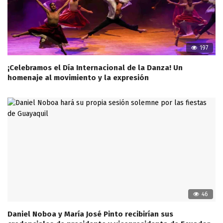
197
¡Celebramos el Día Internacional de la Danza! Un
homenaje al movimiento y la expresión
46
Daniel Noboa y María José Pinto recibirían sus